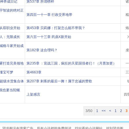
车神养成日记
第537章 所谓榜样
诸
宇智波的绝对正
第四百一十一章 行政交界地带
糯
从双职业开始
第453章 贝莉娜：打架怎么能不带我？
烙
人：无限成长
第六百一十三章 药鼎X新开始
城格斗家开始成
第182章 这合理吗？
虔
雾打造完美领地
第235章 ：宣战三国，疯狂的天星国强者们！（月票加更）
一
懂宝可梦
第4663章
三
：超级水货集合体
第207章 刺客的最后一舞！属于忠诚的赞歌
：我也要当陀螺
上架感言
四
3/50
1
<<
<
1
2
3
望书阁没有弹窗广告，所有小说都能免费阅读。找好看的小说网站，就到望书阁。