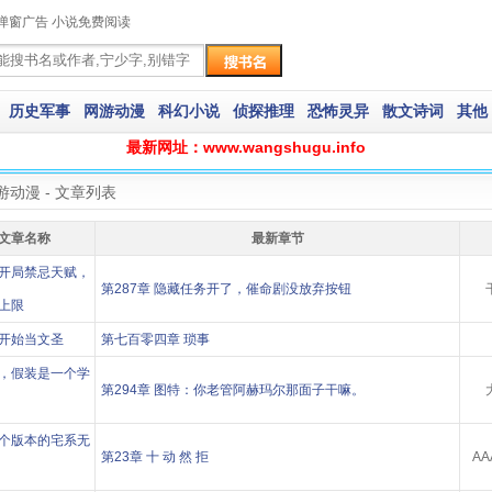
弹窗广告 小说免费阅读
历史军事
网游动漫
科幻小说
侦探推理
恐怖灵异
散文诗词
其他
最新网址：www.wangshugu.info
游动漫 - 文章列表
文章名称
最新章节
开局禁忌天赋，
第287章 隐藏任务开了，催命剧没放弃按钮
上限
开始当文圣
第七百零四章 琐事
，假装是一个学
第294章 图特：你老管阿赫玛尔那面子干嘛。
个版本的宅系无
第23章 十 动 然 拒
A