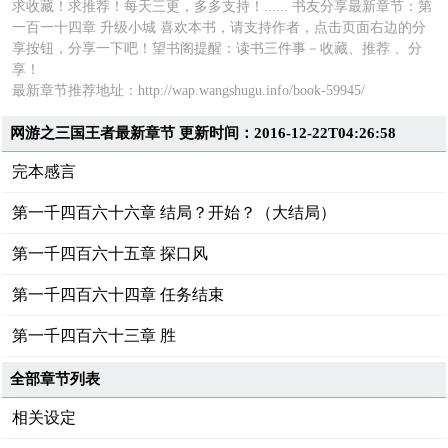
求收藏！求推荐！每天三更，多多支持！...... 书友分享最新章节：第
一百一十四章 升级小城 喜欢本书，请支持作者，点击页面右边的分
享按钮，分享一下吧！望书阁提醒：读书三件事－收藏、推荐 、分
享！
最新章节推荐地址：
http://wap.wangshugu.info/book-59945/
网游之三国王者最新章节 更新时间：2016-12-22T04:26:58
完本感言
第一千四百六十六章 结局？开始？（大结局）
第一千四百六十五章 探口风
第一千四百六十四章 任务结束
第一千四百六十三章 胜
全部章节列表
相关设定