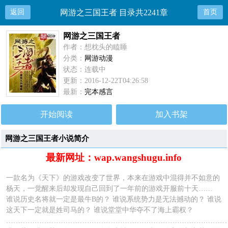
返回
网游之三国王者 目录共2241章
首页
网游之三国王者
作者：想枕头的瞌睡
分类：
网游动漫
状态：连载中
更新：2016-12-22T04:26:58
最新：
完本感言
开始阅读
加入书架
网游之三国王者小说简介
最新网址：wap.wangshugu.info
一款名为《天下》的游戏改变了世界，本来在游戏中混得并不如意的
杨天，一觉醒来后却发现自己回到了一年前的游戏开服前十天……
谁说历史名将就一定是最牛B的？ 谁说系统势力是无法撼动的？ 谁说
这天下一定就是姓司马的？ 谁说堂堂中华夺不了海上霸权？
…………………………………………………………………………………