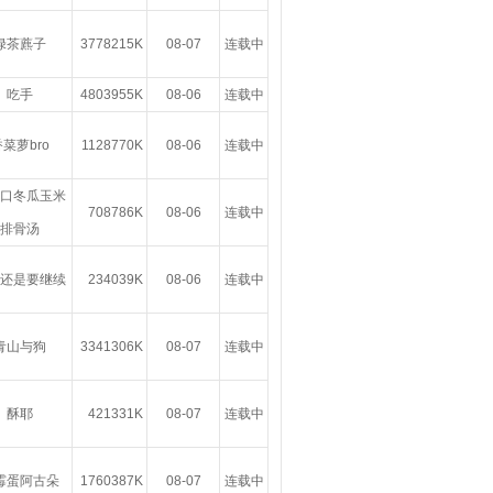
绿茶藨子
3778215K
08-07
连载中
吃手
4803955K
08-06
连载中
菜萝bro
1128770K
08-06
连载中
口冬瓜玉米
708786K
08-06
连载中
排骨汤
还是要继续
234039K
08-06
连载中
青山与狗
3341306K
08-07
连载中
酥耶
421331K
08-07
连载中
霉蛋阿古朵
1760387K
08-07
连载中