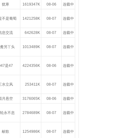
犹寒
1619347K
08-06
连载中
提不是葡萄
1421258K
08-07
连载中
信息交流
642628K
08-07
连载中
鸯另丫头
1013489K
08-07
连载中
047是47
4224356K
08-06
连载中
三水立风
253411K
08-07
连载中
圆月悬空
3176065K
08-06
连载中
轮永不息
2784689K
08-07
连载中
献歌
1254986K
08-07
连载中