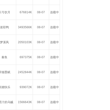
长弓饮月
676814K
08-07
连载中
迷彩鸭
3493566K
08-07
连载中
梦溪凤
2050103K
08-07
连载中
秦鱼
697375K
08-07
连载中
辞烟墨赋
2452844K
08-07
连载中
新婚快乐
939072K
08-07
连载中
墨汁的乌贼
1566643K
08-07
连载中