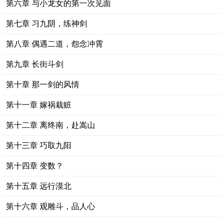
第六章 与小龙女的第一次见面
第七章 习九阴，练神剑
第八章 偶遇二道，怨念冲霄
第九章 长街斗剑
第十章 那一剑的风情
第十一章 嫁祸栽赃
第十二章 离终南，赴嵩山
第十三章 巧取九阳
第十四章 变数？
第十五章 远行漠北
第十六章 观雕斗，品人心