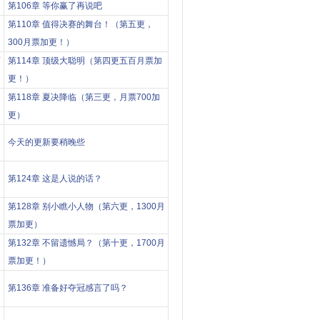
第106章 等你赢了再说吧
第110章 值得决赛的舞台！（第五更，
300月票加更！）
百
第114章 顶级大聪明（第四更五百月票加
更！）
第118章 夏决降临（第三更，月票700加
更）
今天的更新要稍晚些
第124章 这是人说的话？
第128章 别小瞧小人物（第六更，1300月
票加更）
第132章 不留遗憾局？（第十更，1700月
票加更！）
第136章 准备好夺冠感言了吗？