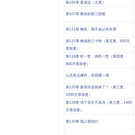
第104章 悬崖边（九更）
第107章 教练的第三技能
第111章 教练，我不会让你失望
第115章 教练的三十秒（第五更，600月
票加更）
第119章 吃一堑，再吃一堑（第四更，
800月票加更）
心态有点爆炸，容我缓一缓
第125章 新圣经这就来了？（第三更，
1000月票加更）
第129章 动了你又不高兴（第七更，1400
月票加更）
第133章 我上我也行