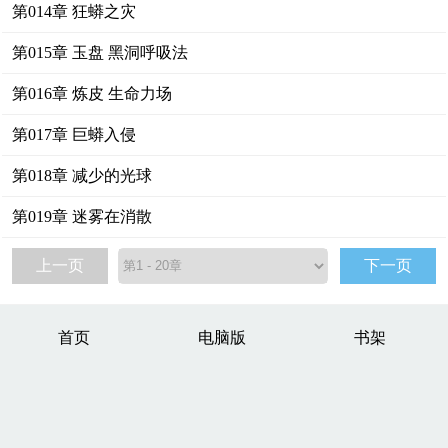
第014章 狂蟒之灾
第015章 玉盘 黑洞呼吸法
第016章 炼皮 生命力场
第017章 巨蟒入侵
第018章 减少的光球
第019章 迷雾在消散
上一页
下一页
首页
电脑版
书架