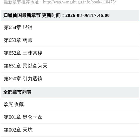
最新章节推荐地址：
http://wap.wangshugu.info/book-110475/
归墟仙国最新章节 更新时间：2026-08-06T17:46:00
第654章 眼泪
第653章 药师
第652章 三昧茶楼
第651章 民以食为天
第650章 引力透镜
全部章节列表
欢迎收藏
第001章 昆仑玉盘
第002章 天坑