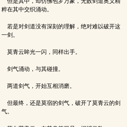
但是其中，却仿佛包罗万象，无数剑道奥义精
粹在其中交织涌动。
若是对剑道没有深刻的理解，绝对难以破开这
一剑。
莫青云眸光一闪，同样出手。
剑气涌动，与其碰撞。
两道剑气，开始互相消磨。
但最终，还是莫宿的剑气，破开了莫青云的剑
气。