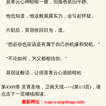
莫青云心神暗暗一敛，但脸色依旧平静。
他也知道，他这般展露实力，会引起怀疑。
片刻后，莫宿收回目光，道。
“想必你也应该是有属于自己的机缘和契机。”
“不论如何，为父都相信你。”
莫宿这般话，让得莫青云心底暗暗松
第4309章 灵霄圣地，卫南天现-->>(第1/3页)，请
点击下一页继续阅读。
最新网址：wap.wangshugu.info