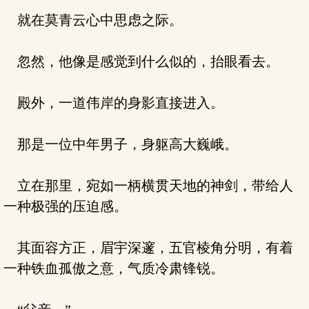
就在莫青云心中思虑之际。
忽然，他像是感觉到什么似的，抬眼看去。
殿外，一道伟岸的身影直接进入。
那是一位中年男子，身躯高大巍峨。
立在那里，宛如一柄横贯天地的神剑，带给人
一种极强的压迫感。
其面容方正，眉宇深邃，五官棱角分明，有着
一种铁血孤傲之意，气质冷肃锋锐。