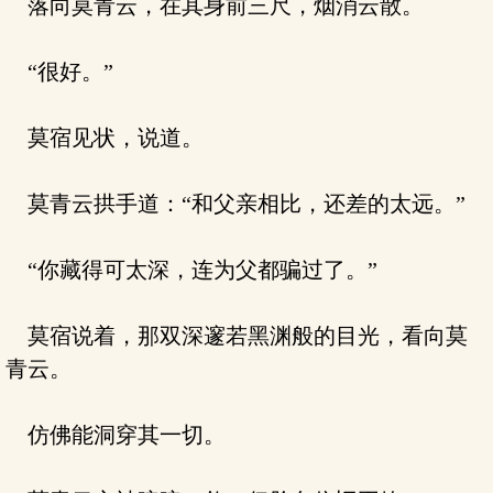
落向莫青云，在其身前三尺，烟消云散。
“很好。”
莫宿见状，说道。
莫青云拱手道：“和父亲相比，还差的太远。”
“你藏得可太深，连为父都骗过了。”
莫宿说着，那双深邃若黑渊般的目光，看向莫
青云。
仿佛能洞穿其一切。