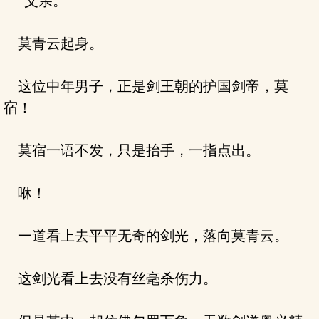
“父亲。”
莫青云起身。
这位中年男子，正是剑王朝的护国剑帝，莫
宿！
莫宿一语不发，只是抬手，一指点出。
咻！
一道看上去平平无奇的剑光，落向莫青云。
这剑光看上去没有丝毫杀伤力。