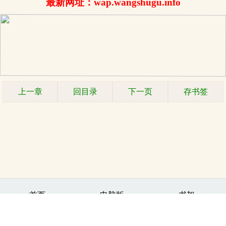
最新网址：wap.wangshugu.info
上一章
回目录
下一页
存书签
.
首页
电脑版
书架