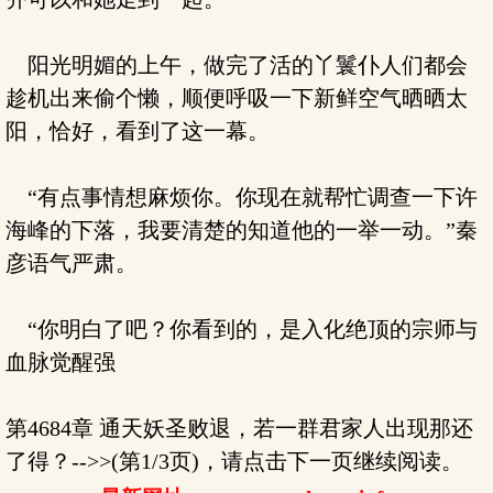
阳光明媚的上午，做完了活的丫鬟仆人们都会
趁机出来偷个懒，顺便呼吸一下新鲜空气晒晒太
阳，恰好，看到了这一幕。
“有点事情想麻烦你。你现在就帮忙调查一下许
海峰的下落，我要清楚的知道他的一举一动。”秦
彦语气严肃。
“你明白了吧？你看到的，是入化绝顶的宗师与
血脉觉醒强
第4684章 通天妖圣败退，若一群君家人出现那还
了得？-->>(第1/3页)，请点击下一页继续阅读。