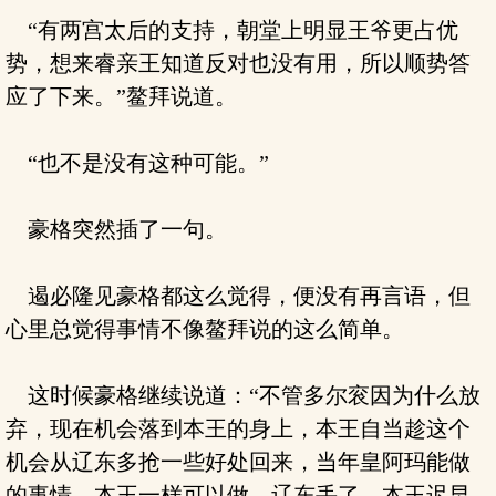
“有两宫太后的支持，朝堂上明显王爷更占优
势，想来睿亲王知道反对也没有用，所以顺势答
应了下来。”鳌拜说道。
“也不是没有这种可能。”
豪格突然插了一句。
遏必隆见豪格都这么觉得，便没有再言语，但
心里总觉得事情不像鳌拜说的这么简单。
这时候豪格继续说道：“不管多尔衮因为什么放
弃，现在机会落到本王的身上，本王自当趁这个
机会从辽东多抢一些好处回来，当年皇阿玛能做
的事情，本王一样可以做，辽东丢了，本王迟早