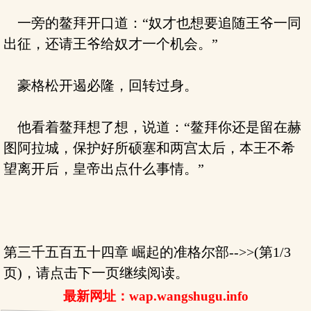
一旁的鳌拜开口道：“奴才也想要追随王爷一同
出征，还请王爷给奴才一个机会。”
豪格松开遏必隆，回转过身。
他看着鳌拜想了想，说道：“鳌拜你还是留在赫
图阿拉城，保护好所硕塞和两宫太后，本王不希
望离开后，皇帝出点什么事情。”
第三千五百五十四章 崛起的准格尔部-->>(第1/3
页)，请点击下一页继续阅读。
最新网址：wap.wangshugu.info