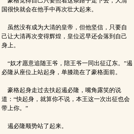
豪格觉得自己只要照着这条路子走下去，大清
国很快就会在他手中再次壮大起来。
虽然没有成为大清的皇帝，但他坚信，只要自
己让大清再次变得辉煌，皇位迟早还会落到自己
身上。
“奴才愿意追随王爷，陪王爷一同出征辽东。”遏
必隆从座位上站起身，单膝跪在了豪格面前。
豪格起身走过去扶起遏必隆，嘴角露笑的说
道：“快起身，就算你不说，本王这一次出征也会
带上你。”
遏必隆顺势站了起来。