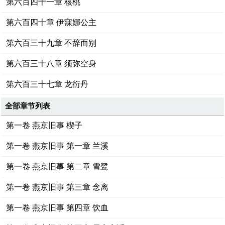
第六百四十一章 核桃
第六百四十章 伊寐娜公主
第六百三十九章 不辞而别
第六百三十八章 须弥空身
第六百三十七章 龙衍丹
全部章节列表
第一卷 燕京旧事 楔子
第一卷 燕京旧事 第一章 兰溪
第一卷 燕京旧事 第二章 雪鹭
第一卷 燕京旧事 第三章 念离
第一卷 燕京旧事 第四章 饮血