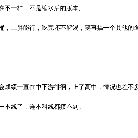
在不一样，不是缩水后的版本。
，二胖能行，吃完还不解渴，要再搞一个其他的
成绩一直在中下游徘徊，上了高中，情况也差不
一本线了，连本科线都摸不到。