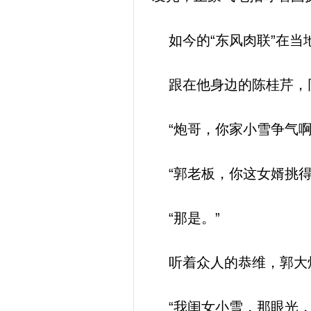
如今的“东风肉联”在当
跟在他身边的陈桂芹，同
“炮哥，你家小雪争气啊
“郭老板，你这女婿挑得
“那是。”
听着众人的恭维，郭大
“我闺女小雪，那眼光，