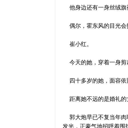
他身边还有一身丝绒旗
偶尔，霍东风的目光会
崔小红。
今天的她，穿着一身剪裁
四十多岁的她，面容依
距离她不远的是婚礼的
郭大炮早已不复当年肉联
发光，正豪气地招呼着围