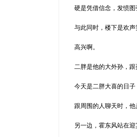
硬是凭借信念，发愤图
与此同时，楼下是欢声笑
高兴啊。
二胖是他的大外孙，跟
今天是二胖大喜的日子
跟周围的人聊天时，他是
另一边，霍东风站在迎