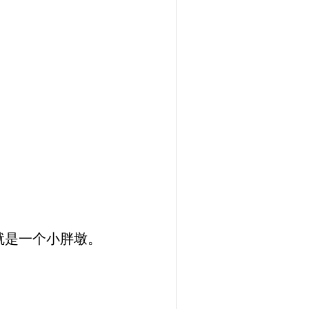
就是一个小胖墩。
。