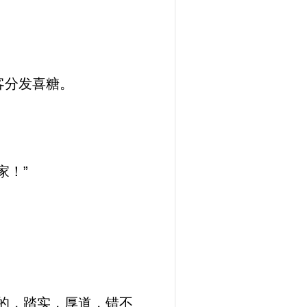
客分发喜糖。
家！”
的，踏实，厚道，错不