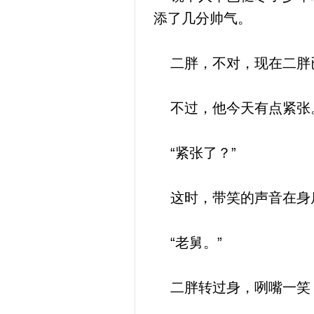
添了几分帅气。
二胖，不对，现在二胖已
不过，他今天有点紧张
“紧张了？”
这时，带笑的声音在身后
“老舅。”
二胖转过身，咧嘴一笑