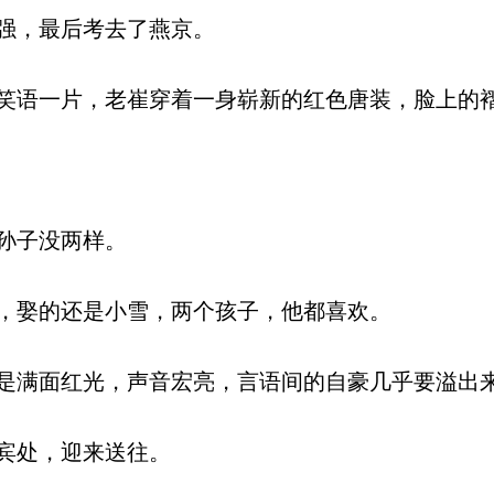
强，最后考去了燕京。
语一片，老崔穿着一身崭新的红色唐装，脸上的
孙子没两样。
，娶的还是小雪，两个孩子，他都喜欢。
满面红光，声音宏亮，言语间的自豪几乎要溢出
宾处，迎来送往。