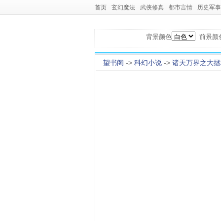
首页
玄幻魔法
武侠修真
都市言情
历史军事
背景颜色
前景颜
望书阁
->
科幻小说
->
诸天万界之大拯