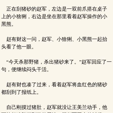
正在刮猪砂的赵军，左边是一双前爪搭在桌子
上的小猞猁，右边是坐在那里看着赵军操作的小
黑熊。
赵有财这一问，赵军、小猞猁、小黑熊一起抬
头看了他一眼。
“今天杀那野猪，杀出猪砂来了。”赵军回应了一
句，便继续闷头干活。
赵有财也凑了过来，看着赵军将血红色的猪砂
都刮到了报纸上。
自己刚摸过猪肚，赵军就没让王美兰动手，他