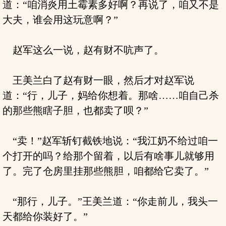
道：“咱消炎用土霉素多好啊？再说了，咱又不是
大夫，谁会用这玩意啊？”
赵军这么一说，赵有财不吭声了。
王美兰白了赵有财一眼，然后才对赵军说
道：“行，儿子，妈给你想着。那啥……咱自己杀
的那些熊瞎子胆，也都卖了呗？”
“卖！”赵军斩钉截铁地说：“我江奶不给过咱一
个打开的吗？给那个留着，以后有啥事儿就够用
了。完了仓房里挂那些熊胆，咱都给它卖了。”
“那行，儿子。”王美兰道：“你走前儿，我头一
天都给你装好了。”