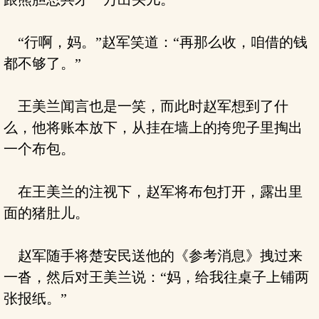
“行啊，妈。”赵军笑道：“再那么收，咱借的钱
都不够了。”
王美兰闻言也是一笑，而此时赵军想到了什
么，他将账本放下，从挂在墙上的挎兜子里掏出
一个布包。
在王美兰的注视下，赵军将布包打开，露出里
面的猪肚儿。
赵军随手将楚安民送他的《参考消息》拽过来
一沓，然后对王美兰说：“妈，给我往桌子上铺两
张报纸。”