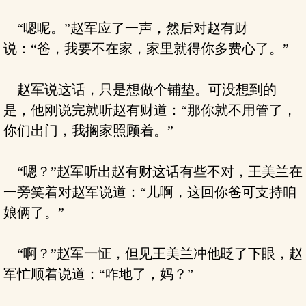
“嗯呢。”赵军应了一声，然后对赵有财
说：“爸，我要不在家，家里就得你多费心了。”
赵军说这话，只是想做个铺垫。可没想到的
是，他刚说完就听赵有财道：“那你就不用管了，
你们出门，我搁家照顾着。”
“嗯？”赵军听出赵有财这话有些不对，王美兰在
一旁笑着对赵军说道：“儿啊，这回你爸可支持咱
娘俩了。”
“啊？”赵军一怔，但见王美兰冲他眨了下眼，赵
军忙顺着说道：“咋地了，妈？”