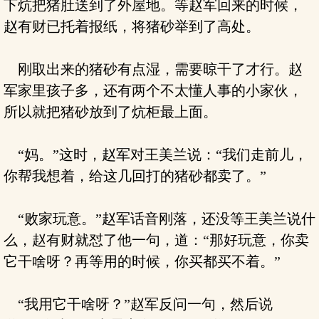
下炕把猪肚送到了外屋地。等赵军回来的时候，
赵有财已托着报纸，将猪砂举到了高处。
刚取出来的猪砂有点湿，需要晾干了才行。赵
军家里孩子多，还有两个不太懂人事的小家伙，
所以就把猪砂放到了炕柜最上面。
“妈。”这时，赵军对王美兰说：“我们走前儿，
你帮我想着，给这几回打的猪砂都卖了。”
“败家玩意。”赵军话音刚落，还没等王美兰说什
么，赵有财就怼了他一句，道：“那好玩意，你卖
它干啥呀？再等用的时候，你买都买不着。”
“我用它干啥呀？”赵军反问一句，然后说