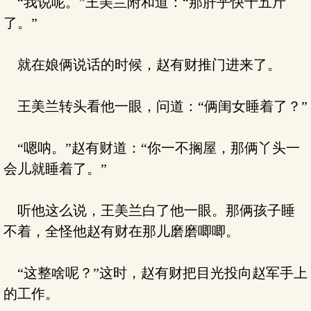
“我说呢。”王美兰附和道：“那肝乎快十五斤
了。”
就在娘俩说话的时候，赵有财推门进来了。
王美兰转头看他一眼，问道：“俩闺女睡着了？”
“嗯呐。”赵有财道：“你一不搁屋，那俩丫头一
会儿就睡着了。”
听他这么说，王美兰白了他一眼。那俩孩子睡
不着，全怪他赵有财在那儿磨磨唧唧。
“这整啥呢？”这时，赵有财把目光投向赵军手上
的工作。