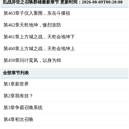
乱战异世之召唤群雄最新章节 更新时间：2026-08-09T00:20:00
第463章子仪入重围，东岳斗僵祖
第462章天乾地坤，惨烈攻防
第461章上方城之战，天乾会地坤下
第460章上方城之战，天乾会地坤上
第459章问计鸾凤，以身为饵
全部章节列表
第1章新世界
第2章我有挂？
第3章争霸召唤系统
第4章初次召唤