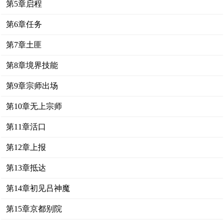
第5章启程
第6章任务
第7章土匪
第8章境界技能
第9章宗师出场
第10章无上宗师
第11章活口
第12章上报
第13章抵达
第14章初见吕神魔
第15章京都别院