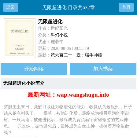
返回
无限超进化 目录共632章
首页
无限超进化
作者：世纪阳光
分类：
科幻小说
状态：连载中
更新：2026-08-06T08:53:19
最新：
第六百三十一章：猛牛冲撞
开始阅读
加入书架
无限超进化小说简介
最新网址：wap.wangshugu.info
穿越废土末日，觉醒可以让万物进化的能力，牧良认为这很刑，日子
越来越有判头了。 一棵草，被他进化后，最终成为横贯星河的宇宙
树。一只乌龟，被他进化后，最终成为背负着宇宙树傲游的玄武神
龟。 一只蜘蛛，被他进化后，最终成为白丝主神，操控着万物生命
线？