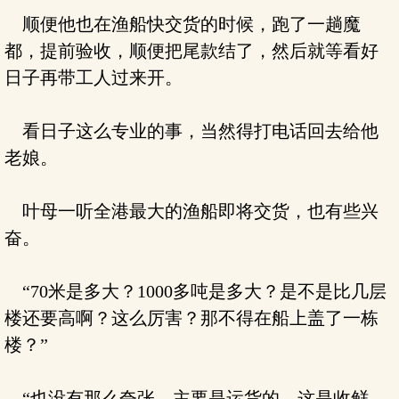
顺便他也在渔船快交货的时候，跑了一趟魔
都，提前验收，顺便把尾款结了，然后就等看好
日子再带工人过来开。
看日子这么专业的事，当然得打电话回去给他
老娘。
叶母一听全港最大的渔船即将交货，也有些兴
奋。
“70米是多大？1000多吨是多大？是不是比几层
楼还要高啊？这么厉害？那不得在船上盖了一栋
楼？”
“也没有那么夸张，主要是运货的，这是收鲜