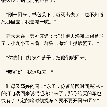
很久没听到他们的声音了。”
“刚一回来，书包丢下，就死出去了，也不知道
死哪里去，我去喊一喊。”
老太太在一旁补充道：“洋洋跑去海滩上踢足球
了，小九小玉带着一群狗去海滩上抓螃蟹了。”
“你去门口打发个孩子，把他们喊回来。”
“哎好好，我这就去。”
叶母又高兴的问：“东子，你爹前段时间兴冲冲
的打电话回来说驾照考出来了，那你给买的车也
快有了？定的啥时候提车？要不要开回来啊？”