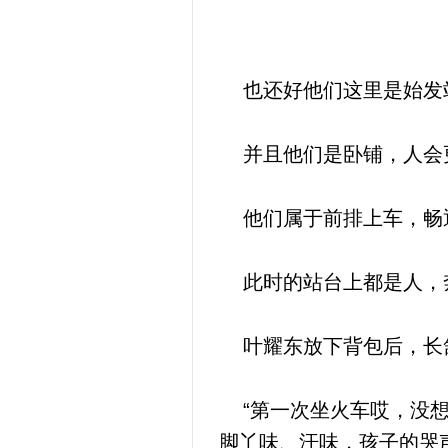
也还好他们这里是始发站
并且他们是卧铺，人会更
他们属于前排上车，畅通
此时的站台上都是人，奔
叶耀东放下背包后，长舒
“第一次坐火车哎，没想
脚丫味、汗味，孩子的哭