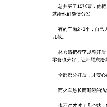
总共买了15张票，他把
就给他们随便分发。
有的车厢2~3个，自己
几截。
林秀清把行李规整好后，
零食也分好，让叶耀东给
全部都分好后，才安心
而火车悠长而嘶哑的汽笛
也不过才过了几个站，林