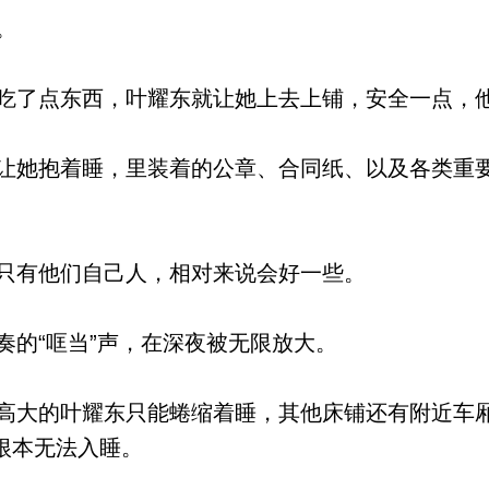
。
了点东西，叶耀东就让她上去上铺，安全一点，
她抱着睡，里装着的公章、合同纸、以及各类重
只有他们自己人，相对来说会好一些。
的“哐当”声，在深夜被无限放大。
大的叶耀东只能蜷缩着睡，其他床铺还有附近车
根本无法入睡。