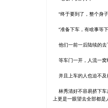
“终于要到了，整个身子
“准备下车，有啥事等下
他们一前一后陆续的去下
等车门一开，人流一窝
并且上车的人也迫不及
林秀清好不容易挤下车后
上更是一眼望去全部都是