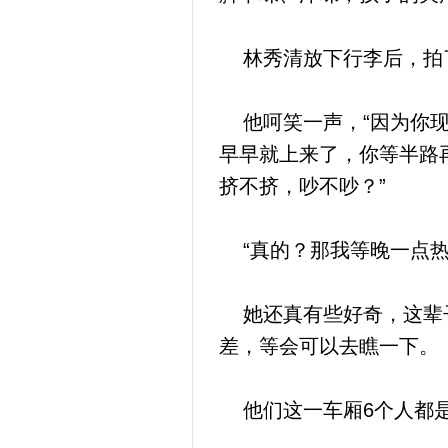
林秀清放下行李后，拍
他呵笑一声，“因为你现
早早就上来了，你等半路
挤不挤，吵不吵？”
“真的？那我等晚一点热
她还真有些好奇，这辈子
差，等会可以去瞧一下。
他们这一车厢6个人都是