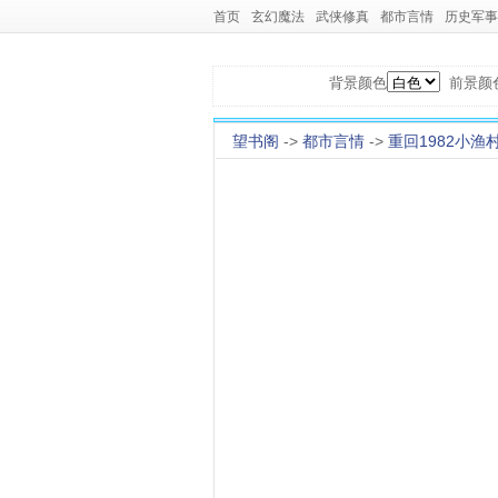
首页
玄幻魔法
武侠修真
都市言情
历史军事
背景颜色
前景颜
望书阁
->
都市言情
->
重回1982小渔