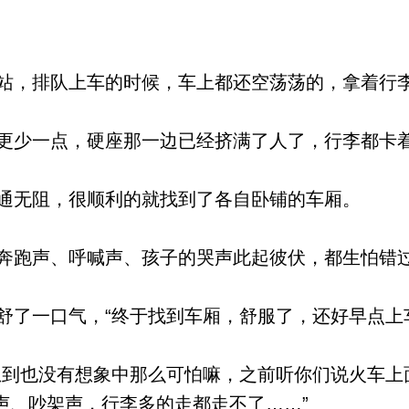
，排队上车的时候，车上都还空荡荡的，拿着行
少一点，硬座那一边已经挤满了人了，行李都卡
无阻，很顺利的就找到了各自卧铺的车厢。
跑声、呼喊声、孩子的哭声此起彼伏，都生怕错
了一口气，“终于找到车厢，舒服了，还好早点上
到也没有想象中那么可怕嘛，之前听你们说火车上
声、吵架声，行李多的走都走不了……”