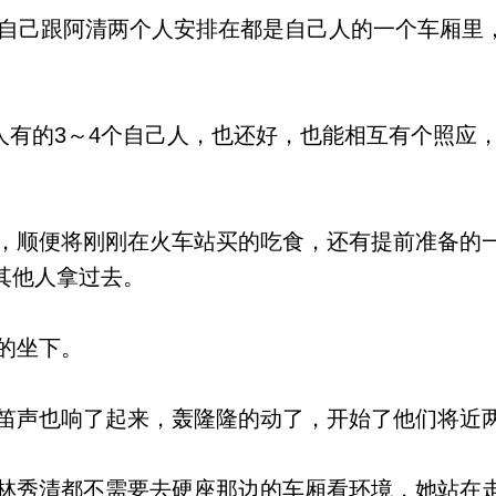
自己跟阿清两个人安排在都是自己人的一个车厢里
人有的3～4个自己人，也还好，也能相互有个照应
顺便将刚刚在火车站买的吃食，还有提前准备的
其他人拿过去。
的坐下。
声也响了起来，轰隆隆的动了，开始了他们将近
秀清都不需要去硬座那边的车厢看环境，她站在