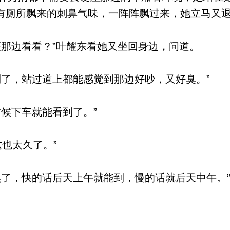
有厕所飘来的刺鼻气味，一阵阵飘过来，她立马又
那边看看？”叶耀东看她又坐回身边，问道。
了，站过道上都能感觉到那边好吵，又好臭。”
候下车就能看到了。”
也太久了。”
了，快的话后天上午就能到，慢的话就后天中午。