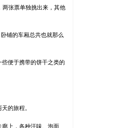
，两张票单独挑出来，其他
，卧铺的车厢总共也就那么
一些便于携带的饼干之类的
两天的旅程。
走廊上，各种汗味、泡面