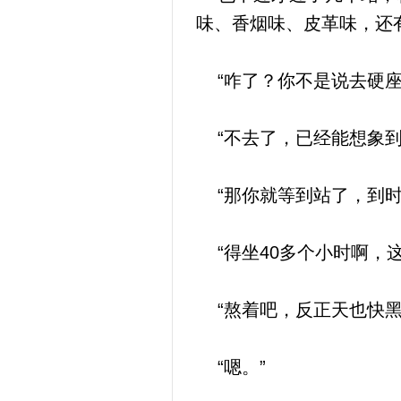
味、香烟味、皮革味，还
“咋了？你不是说去硬座
“不去了，已经能想象到
“那你就等到站了，到时
“得坐40多个小时啊，这
“熬着吧，反正天也快黑
“嗯。”