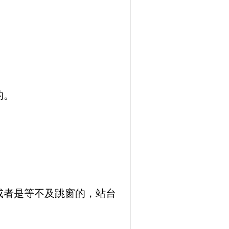
的。
或者是等不及跳窗的，站台