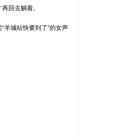
才再回去躺着。
“羊城站快要到了”的女声