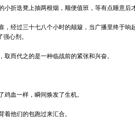
小折迭凳上抽两根烟，顺便值班，等有点睡意后
，经过三十七八个小时的颠簸，当广播里终于响起
了强心剂。
，取而代之的是一种临战前的紧张和兴奋。
。
了鸡血一样，瞬间焕发了生机。
背着他们的包跑过来汇合。