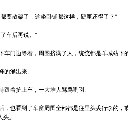
都要散架了，这坐卧铺都这样，硬座还得了？”
了车后再说。”
车门边等着，周围挤满了人，统统都是羊城站下
蜂的涌出来。
待跟着挤上车，一大堆人骂骂咧咧。
，也看到了车窗周围全部都是往里头丢行李的，
人头。