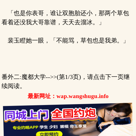
「也是你表哥，谁让双胞胎还小，那两个草包
看着还没我大哥靠谱，天天去溜冰。」
裴玉瞪她一眼，「不能骂，草包也是我弟。」
番外二:魔都大学-->>(第1/3页)，请点击下一页继
续阅读。
最新网址：wap.wangshugu.info