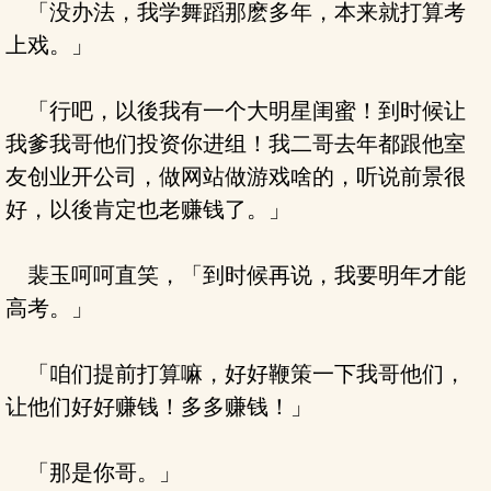
「没办法，我学舞蹈那麽多年，本来就打算考
上戏。」
「行吧，以後我有一个大明星闺蜜！到时候让
我爹我哥他们投资你进组！我二哥去年都跟他室
友创业开公司，做网站做游戏啥的，听说前景很
好，以後肯定也老赚钱了。」
裴玉呵呵直笑，「到时候再说，我要明年才能
高考。」
「咱们提前打算嘛，好好鞭策一下我哥他们，
让他们好好赚钱！多多赚钱！」
「那是你哥。」