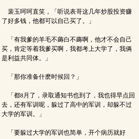
裴玉呵呵直笑，「听说表哥这几年炒股投资赚
了好多钱，他都可以自己买了。」
「有我爹的羊毛不薅白不薅啊，他才不会自己
买，肯定等着我爹买啊，我都考上大学了，我俩
是利益共同体。」
「那你准备什麽时候回？」
「都8月了，录取通知书也到了，我也得早点回
去，还有军训呢，躲过了高中的军训，却躲不过
大学的军训。」
「要躲过大学的军训也简单，开个病历就好