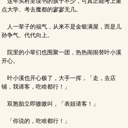
这年头村里读书的孩子不少，可真正能考上重
点大学、考去魔都的寥寥无几。
人一辈子的福气，从来不是金银满屋，而是儿
孙争气、代代向上。
院里的小辈们也围聚一团，热热闹闹替叶小溪
开心。
叶小溪也开心极了，大手一挥，「走，去店
铺，我请客，吃啥都行！」
双胞胎立即嗷嗷叫，「表姐请客！」
「你说的，吃啥都行！」