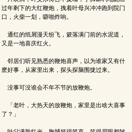
过年剩下的大红鞭炮，拽着叶母兴冲冲跑到院门
口，火柴一划，噼啪炸响。
通红的纸屑漫天纷飞，簌落满门前的水泥道，
又是一地喜庆红火。
邻居们听见熟悉的鞭炮喜声，以为谁家又有什
麽好事，从家里出来，探头探脑围拢过来。
没事可没谁会不年不节的放鞭炮。
「老叶，大热天的放鞭炮，家里是出啥大喜事
了？」
叶父满脸红光，胸脯挺得笔直，笑得眉眼都皱