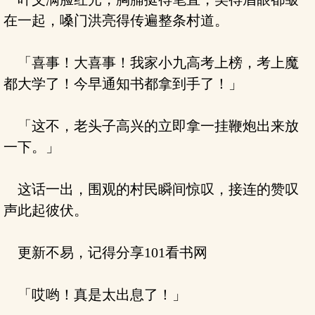
在一起，嗓门洪亮得传遍整条村道。
「喜事！大喜事！我家小九高考上榜，考上魔
都大学了！今早通知书都拿到手了！」
「这不，老头子高兴的立即拿一挂鞭炮出来放
一下。」
这话一出，围观的村民瞬间惊叹，接连的赞叹
声此起彼伏。
更新不易，记得分享101看书网
「哎哟！真是太出息了！」