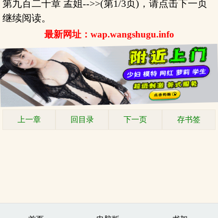
第九百二十章 孟姐-->>(第1/3页)，请点击下一页
继续阅读。
最新网址：wap.wangshugu.info
上一章
回目录
下一页
存书签