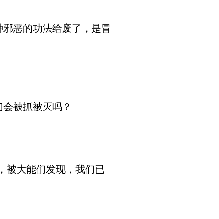
种邪恶的功法给废了，是冒
们会被抓被灭吗？
，被大能们发现，我们已