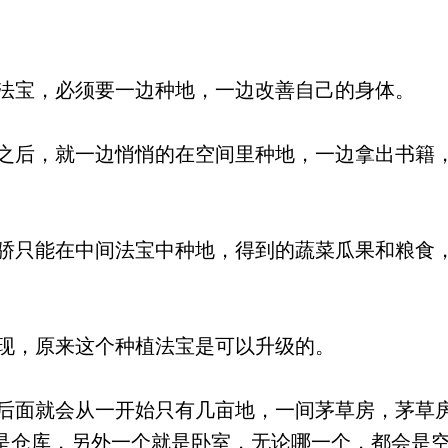
宝，必须要一边种地，一边改善自己的身体。
后，就一边悄悄的在空间里种地，一边拿出书籍
只能在中间法宝中种地，得到的蔬菜瓜果和粮食
现，原来这个种植法宝是可以升级的。
面就会从一开始只有几亩地，一间茅草房，茅草
是仓库，另外一个就是卧室，无论哪一个，都会是