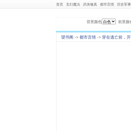
首页
玄幻魔法
武侠修真
都市言情
历史军事
背景颜色
前景颜
望书阁
->
都市言情
->
穿在逃亡前，开