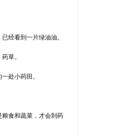
，已经看到一片绿油油。
，药草。
的一处小药田。
是粮食和蔬菜，才会到药