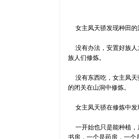
女主凤天骄发现种田的法
没有办法，安置好族人之
族人们修炼。
没有东西吃，女主凤天骄
的闭关在山洞中修炼。
女主凤天骄在修炼中发
一开始也只是能种植，后
书房，一个是药房，一个