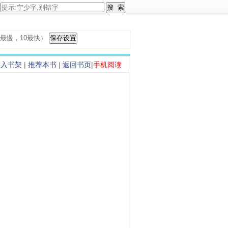
，1最慢，10最快）
加入书架
|
推荐本书
|
返回书页
|
手机阅读