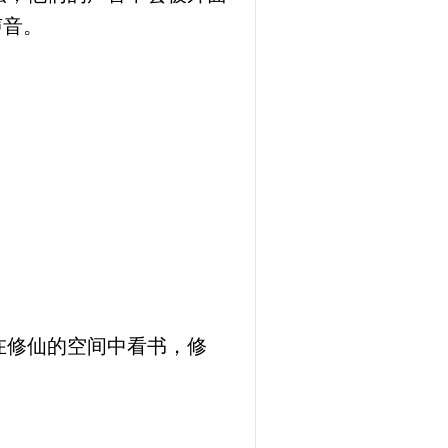
声音。
在修仙的空间中看书，修