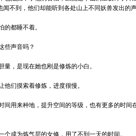
也闻不到，他们却能听到各处山上不同妖兽发出的
怕的都睡不着。
这些声音吗？
胆量，是现在她也刚是修炼的小白。
让他们摸索着修炼，进度很慢。
间用来种地，提升空间的等级，也有更多的时间
个成为炼气层的女修，用了不到一天的时间。