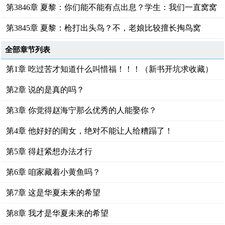
第3846章 夏黎：你们能不能有点出息？学生：我们一直窝窝
囊囊
第3845章 夏黎：枪打出头鸟？不，老娘比较擅长掏鸟窝
全部章节列表
第1章 吃过苦才知道什么叫惜福！！！（新书开坑求收藏）
第2章 说的是真的吗？
第3章 你觉得赵海宁那么优秀的人能娶你？
第4章 他好好的闺女，绝对不能让人给糟蹋了！
第5章 得赶紧想办法才行
第6章 咱家藏着小黄鱼吗？
第7章 这是华夏未来的希望
第8章 我才是华夏未来的希望