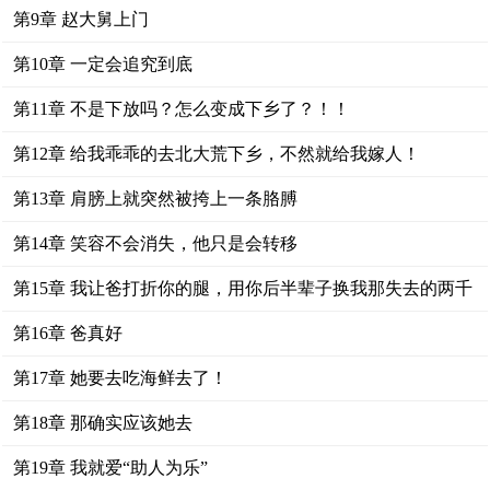
第9章 赵大舅上门
第10章 一定会追究到底
第11章 不是下放吗？怎么变成下乡了？！！
第12章 给我乖乖的去北大荒下乡，不然就给我嫁人！
第13章 肩膀上就突然被挎上一条胳膊
第14章 笑容不会消失，他只是会转移
第15章 我让爸打折你的腿，用你后半辈子换我那失去的两千
块
第16章 爸真好
第17章 她要去吃海鲜去了！
第18章 那确实应该她去
第19章 我就爱“助人为乐”