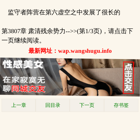
监守者阵营在第六虚空之中发展了很长的
第3807章 肃清残余势力-->>(第1/3页)，请点击下
一页继续阅读。
最新网址：wap.wangshugu.info
上一章
回目录
下一页
存书签