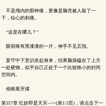
不是颅内的那种痛，更像是脑壳被人敲了一
下，钻心的刺痛。
“这是在哪儿？”
眼前唯有黑漆漆的一片，伸手不见五指。
姜守中下意识坐起身来，结果脑袋磕在了上方
一处硬物，似乎自己正处于一个比较狭小的封闭
空间内。
他呲着牙揉
第357章 红妖即是天灾-->>(第1/3页)，请点击下一