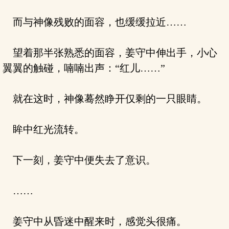
而与神像残败的面容，也缓缓拉近……
望着那半张熟悉的面容，姜守中伸出手，小心
翼翼的触碰，喃喃出声：“红儿……”
就在这时，神像蓦然睁开仅剩的一只眼睛。
眸中红光流转。
下一刻，姜守中便失去了意识。
……
姜守中从昏迷中醒来时，感觉头很痛。