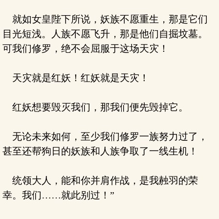
就如女皇陛下所说，妖族不愿重生，那是它们
目光短浅。人族不愿飞升，那是他们自掘坟墓。
可我们修罗，绝不会屈服于这场天灾！
天灾就是红妖！红妖就是天灾！
红妖想要毁灭我们，那我们便先毁掉它。
无论未来如何，至少我们修罗一族努力过了，
甚至还帮狗日的妖族和人族争取了一线生机！
统领大人，能和你并肩作战，是我赨羽的荣
幸。我们……就此别过！”