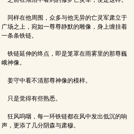
同样在他周围，众多与他无异的亡灵军肃立于
广场之上，宛如一尊尊静默的雕像，身上缠挂着
一条条铁链。
铁链延伸的终点，即是笼罩在雨雾里的那尊巍
峨神像。
姜守中看不清那尊神像的模样。
只是觉得有些熟悉。
狂风呜咽，每一环铁链都在风中发出低沉的响
声，更添了几分阴森与肃穆。