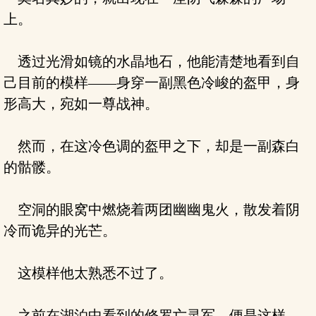
上。
透过光滑如镜的水晶地石，他能清楚地看到自
己目前的模样——身穿一副黑色冷峻的盔甲，身
形高大，宛如一尊战神。
然而，在这冷色调的盔甲之下，却是一副森白
的骷髅。
空洞的眼窝中燃烧着两团幽幽鬼火，散发着阴
冷而诡异的光芒。
这模样他太熟悉不过了。
之前在湖泊中看到的修罗亡灵军，便是这样。