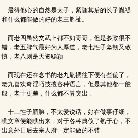
最得他心的自然是太子，紧随其后的长子胤褆
和什么都能做的好的老三胤祉。
而老四虽然文武上都不如哥哥，但是参政很不
错，老五脾气最好为人厚道，老七性子坚韧又敬
慎，老八则是天资聪颖。
而现在还在念书的老九胤禟往下便有些偏了，
老九喜欢奇淫巧技擅各种语言，但是其他都一般
般，老十更差，什么都不算突出，
十二性子腼腆，不太爱说话，好在做事仔细，
瞧文章便能瞧出来，对于各种典仪了熟于心，不
出意外日后去宗人府一定能做的不错。