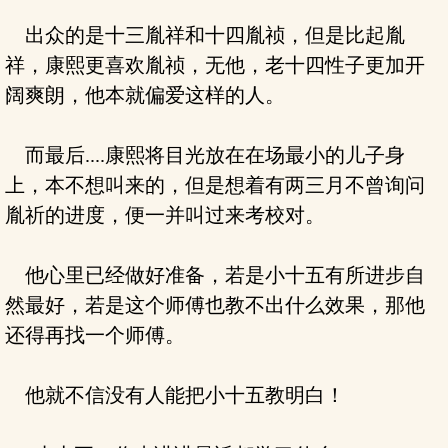
出众的是十三胤祥和十四胤祯，但是比起胤
祥，康熙更喜欢胤祯，无他，老十四性子更加开
阔爽朗，他本就偏爱这样的人。
而最后....康熙将目光放在在场最小的儿子身
上，本不想叫来的，但是想着有两三月不曾询问
胤祈的进度，便一并叫过来考校对。
他心里已经做好准备，若是小十五有所进步自
然最好，若是这个师傅也教不出什么效果，那他
还得再找一个师傅。
他就不信没有人能把小十五教明白！