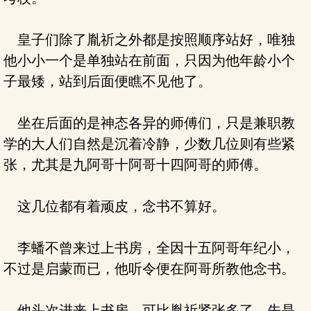
皇子们除了胤祈之外都是按照顺序站好，唯独
他小小一个是单独站在前面，只因为他年龄小个
子最矮，站到后面便瞧不见他了。
坐在后面的是神态各异的师傅们，只是兼职教
学的大人们自然是沉着冷静，少数几位则有些紧
张，尤其是九阿哥十阿哥十四阿哥的师傅。
这几位都有着顽皮，念书不算好。
李蟠不曾来过上书房，全因十五阿哥年纪小，
不过是启蒙而已，他听令便在阿哥所教他念书。
他头次进来上书房，可比胤祈紧张多了，先是