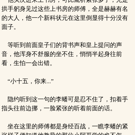
拱手躬身见过这些上书房的师傅，全是赫赫有名
的大人，他一个新科状元在这里倒显得十分没有
面子。
等听到前面皇子们的背书声和皇上提问的声
音，他浑身不舒服的坐不住，悄悄半起身往前
看，生怕一会出错。
“小十五，你来...”
隐约听到这一句的李蟠可是忍不住了，扣着手
指头往前边挪，一脸紧张的听着前面的话。
坐在这里的师傅都是身经百战，一瞧李蟠的紧