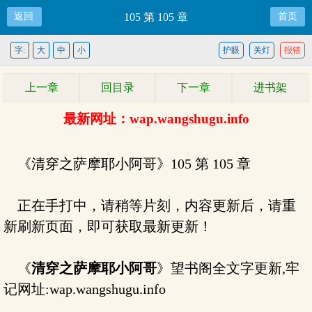
返回
105 第 105 章
首页
字:
大
中
小
护眼
关灯
报错
上一章
回目录
下一章
进书架
最新网址：wap.wangshugu.info
《清穿之萨摩耶小阿哥》105 第 105 章
正在手打中，请稍等片刻，内容更新后，请重
新刷新页面，即可获取最新更新！
《
清穿之萨摩耶小阿哥
》望书阁全文字更新,牢
记网址:wap.wangshugu.info