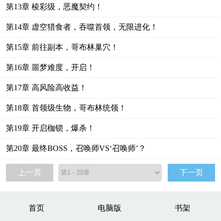
第13章 棱彩级，恶魔契约！
第14章 虚空猎食者，吞噬首领，无限进化！
第15章 前往副本，哥布林巢穴！
第16章 噩梦难度，开启！
第17章 高风险高收益！
第18章 首领级生物，哥布林统领！
第19章 开启枷锁，爆杀！
第20章 最终BOSS，召唤师VS‘召唤师’？
上一页
下一页
首页
电脑版
书架