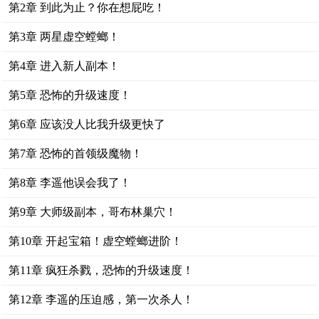
第2章 到此为止？你在想屁吃！
第3章 两星虚空螳螂！
第4章 进入新人副本！
第5章 恐怖的升级速度！
第6章 应该没人比我升级更快了
第7章 恐怖的首领级魔物！
第8章 李遥他误会我了！
第9章 大师级副本，哥布林巢穴！
第10章 开起宝箱！虚空螳螂进阶！
第11章 疯狂杀戮，恐怖的升级速度！
第12章 李遥的压迫感，第一次杀人！