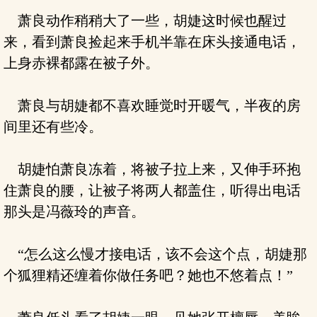
萧良动作稍稍大了一些，胡婕这时候也醒过
来，看到萧良捡起来手机半靠在床头接通电话，
上身赤裸都露在被子外。
萧良与胡婕都不喜欢睡觉时开暖气，半夜的房
间里还有些冷。
胡婕怕萧良冻着，将被子拉上来，又伸手环抱
住萧良的腰，让被子将两人都盖住，听得出电话
那头是冯薇玲的声音。
“怎么这么慢才接电话，该不会这个点，胡婕那
个狐狸精还缠着你做任务吧？她也不悠着点！”