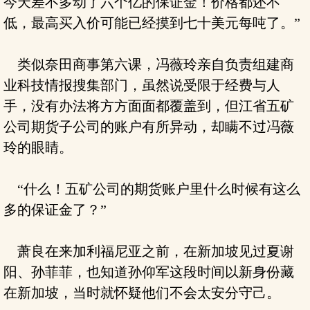
今天差不多动了六个亿的保证金！价格都还不
低，最高买入价可能已经摸到七十美元每吨了。”
类似奈田商事第六课，冯薇玲亲自负责组建商
业科技情报搜集部门，虽然说受限于经费与人
手，没有办法将方方面面都覆盖到，但江省五矿
公司期货子公司的账户有所异动，却瞒不过冯薇
玲的眼睛。
“什么！五矿公司的期货账户里什么时候有这么
多的保证金了？”
萧良在来加利福尼亚之前，在新加坡见过夏谢
阳、孙菲菲，也知道孙仰军这段时间以新身份藏
在新加坡，当时就怀疑他们不会太安分守己。