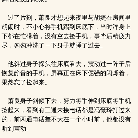
过了片刻，萧良才想起来夜里与胡婕在房间里
胡闹时，不小心将手机踢到床底下，当时浑身上
下都在忙碌着，没有空去捡手机，事毕后精疲力
尽，匆匆冲洗了一下身子就睡了过去。
他斜过身子探头往床底看去，震动过一阵子后
恢复静音的手机，屏幕正在床下倔强的闪烁着，
果然忘了捡起来。
萧良身子斜倾下去，努力将手伸到床底将手机
捡起来，看到有三通未接电话都是冯薇玲打过来
的，前两通电话差不大在一个小时前，他都没有
听到震动。