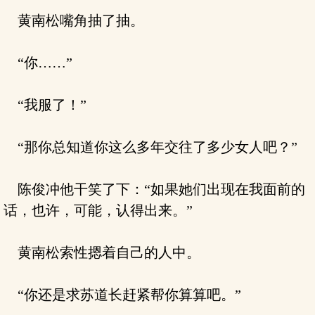
黄南松嘴角抽了抽。
“你……”
“我服了！”
“那你总知道你这么多年交往了多少女人吧？”
陈俊冲他干笑了下：“如果她们出现在我面前的
话，也许，可能，认得出来。”
黄南松索性摁着自己的人中。
“你还是求苏道长赶紧帮你算算吧。”