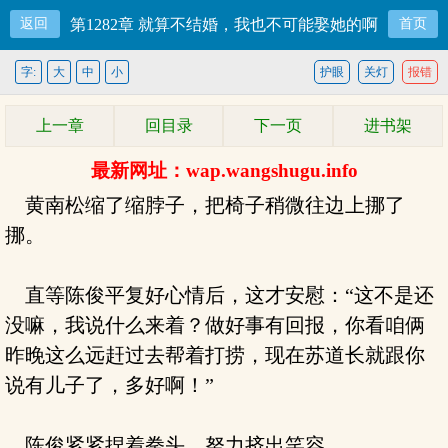
返回
第1282章 就算不结婚，我也不可能娶她的啊
首页
字:
大
中
小
护眼
关灯
报错
上一章
回目录
下一页
进书架
最新网址：wap.wangshugu.info
黄南松缩了缩脖子，把椅子稍微往边上挪了
挪。
直等陈俊平复好心情后，这才安慰：“这不是还
没嘛，我说什么来着？做好事有回报，你看咱俩
昨晚这么远赶过去帮着打捞，现在苏道长就跟你
说有儿子了，多好啊！”
陈俊紧紧捏着拳头，努力挤出笑容。