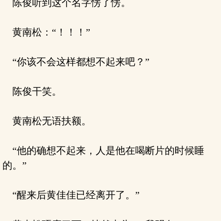
陈俊听到这个名字愣了愣。
黄南松：“！！！”
“你该不会这样都想不起来吧？”
陈俊干笑。
黄南松无语扶额。
“他的确想不起来，人是他在喝断片的时候睡
的。”
“醒来后黄佳佳已经离开了。”