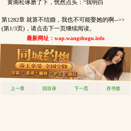
黄南松琢磨了下，恍然点头：“我明白
第1282章 就算不结婚，我也不可能娶她的啊-->>
(第1/3页)，请点击下一页继续阅读。
最新网址：wap.wangshugu.info
上一章
回目录
下一页
存书签