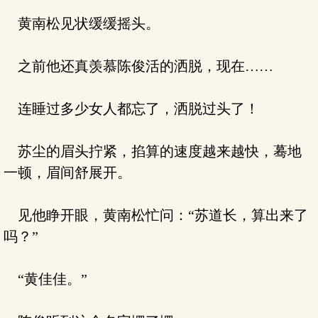
黄南松见状缓缓摇头。
之前他还真羡慕陈俊活的洒脱，现在……
连睡过多少女人都忘了，洒脱过头了！
苏尘的眉头拧紧，掐算的速度越来越快，蓦地
一顿，眉间舒展开。
见他睁开眼，黄南松忙问：“苏道长，算出来了
吗？”
“黄佳佳。”