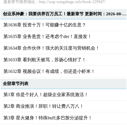
最新章节推荐地址：
http://wap.wangshugu.info/book-229947/
创业系神豪：我要供养百万员工！最新章节 更新时间：2026-08-09T22:28:00
第1636章 投资十万！可能赚十亿的生意？
第1635章 业务悬赏！还考虑个der！直接发！
第1634章 合作伙伴！强大的关注度与营销机会！
第1633章 看到航天被骂，苏扬心情好了！
第1632章 视频会议！有成绩，但还是小虾米！
全部章节列表
第1章 你是个好人！超级企业家系统激活！
第2章 商业推演！辞职！转让费八万八！
第3章 星火健身！特殊buff;多巴胺分泌提升！