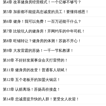
第4章 改革健身房经营模式！一个亿够不够亏？
第5章 加薪都不能提高忠诚度的员工！要懂得感恩！
第6章 健身！我可以免费！一百万还能干什么？
第7章 比较坑人的健身房！开网约车的中年司机！
第8章 旺铺转让？健身房的体测！苏扬不开心！
第9章 大发雷霆的苏扬！一千一节私教课！
第10章 不好好发展事业会天打雷劈的！
第11章 健身房的改变！普通客人胡斌！
第12章 五个老板开的加盟火锅店！
第13章 认赔离场！苏扬高价接盘！
第14章 忠诚度提升快的人群！更受女人欢迎！