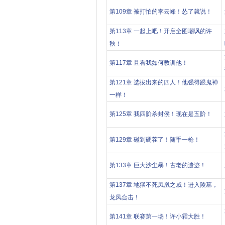
第109章 被打怕的李云峰！怂了就说！
第113章 一起上吧！开启全图嘲讽的许
秋！
第117章 且看我如何教训他！
第121章 选拔出来的四人！他强得跟鬼神
一样！
第125章 我四阶杀封侯！现在是五阶！
第129章 碰到硬茬了！随手一枪！
第133章 巨大沙尘暴！古老的遗迹！
第137章 地狱不死凤凰之威！进入陵墓，
龙凤合击！
第141章 联赛第一场！许小霜大胜！