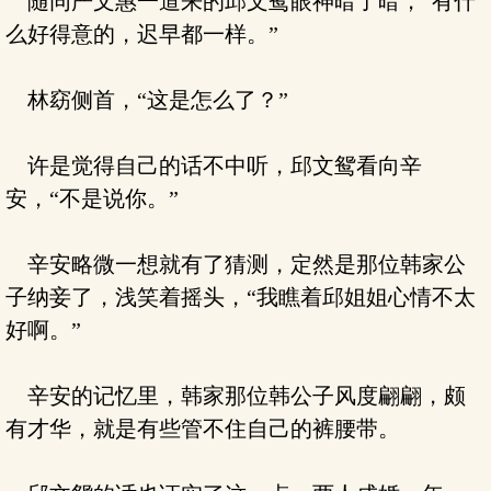
随同严文惠一道来的邱文鸳眼神暗了暗，“有什
么好得意的，迟早都一样。”
林窈侧首，“这是怎么了？”
许是觉得自己的话不中听，邱文鸳看向辛
安，“不是说你。”
辛安略微一想就有了猜测，定然是那位韩家公
子纳妾了，浅笑着摇头，“我瞧着邱姐姐心情不太
好啊。”
辛安的记忆里，韩家那位韩公子风度翩翩，颇
有才华，就是有些管不住自己的裤腰带。