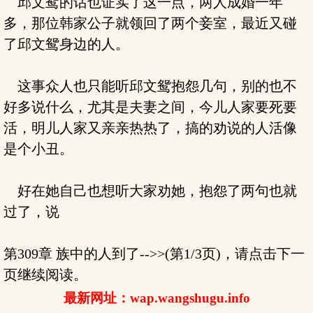
邱文鸳的话也证实了这一点，两人成婚一年
多，那位韩家公子就领回了两个妾室，最近又碰
了邱文鸳身边的人。
这事众人也只能听邱文鸳抱怨几句，别的也不
好多说什么，尤其是夫妻之间，今儿人家要死要
活，明儿人家又亲亲热热了，搞的劝说的人活像
是个小丑。
好在她自己也想听大家劝她，抱怨了两句也就
过了，说
第309章 族中的人到了-->>(第1/3页)，请点击下一
页继续阅读。
最新网址：wap.wangshugu.info