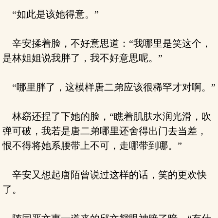
“如此是该她得意。”
辛安揉着脸，不好意思道：“我哪里是笑这个，
是林姐姐说我胖了，我不好意思呢。”
“哪里胖了，这模样唐二弟应该很稀罕才对啊。”
林窈还捏了下她的脸，“瞧着肌肤水润光滑，吹
弹可破，我若是唐二弟哪里还舍得出门去当差，
恨不得将她系腰带上不可，走哪带到哪。”
辛安又想起唐陌曾说过这样的话，笑的更欢快
了。