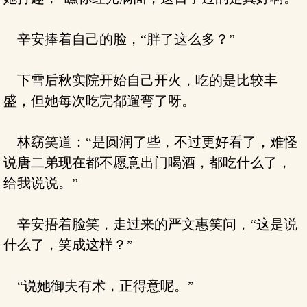
辛安捧着自己的脸，“胖了这么多？”
下雪后秋实院开始自己开火，吃的是比较丰
盛，但她每次吃完都遛弯了呀。
林窈笑道：“是圆润了些，不过更好看了，难怪
说唐二弟现在都不愿意出门喝酒，都吃什么了，
给我说说。”
辛安捂着脸笑，走过来的严文惠笑问，“这是说
什么了，笑成这样？”
“说她御夫有术，正得意呢。”