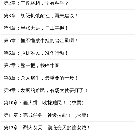
第2章：王侯将相，宁有种乎？
第3章：初级饥饿耐性，再来建议！
第4章：半张大饼，刀工掌握！
第5章：懂不懂放牛娃的含金量啊！
第6章：拉拢难民，准备行动！
第7章：赌一把，梭哈牛圈！
第8章：杀人屠牛，最重要的一步！
第9章：发疯的难民，有场大仗要打了！
第10章：画大饼，收拢难民！（求票）
第11章：完成任务，神级技能！（求票）
第12章：烈火焚天，彻底变天的连安城！