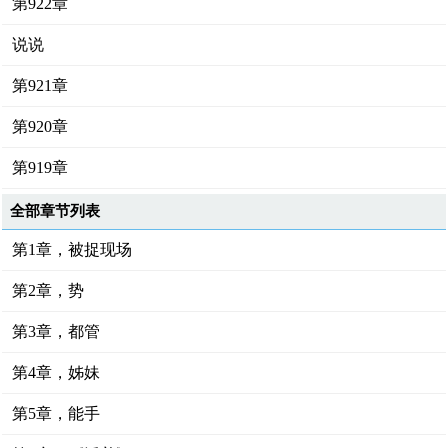
第922章
说说
第921章
第920章
第919章
全部章节列表
第1章，被捉现场
第2章，势
第3章，都管
第4章，姊妹
第5章，能手