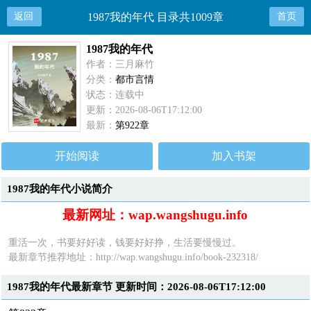
返回
1987我的年代 目录共1009章
首页
1987我的年代
作者：三月麻竹
分类：
都市言情
状态：连载中
更新：2026-08-06T17:12:00
最新：
第922章
开始阅读
加入书架
1987我的年代小说简介
最新网址：wap.wangshugu.info
重活一次，书要好好读，钱要好好挣，生活要慢慢过。
最新章节推荐地址：
http://wap.wangshugu.info/book-232318/
1987我的年代最新章节 更新时间：2026-08-06T17:12:00