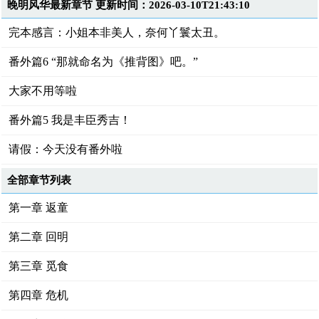
晚明风华最新章节 更新时间：2026-03-10T21:43:10
完本感言：小姐本非美人，奈何丫鬟太丑。
番外篇6 “那就命名为《推背图》吧。”
大家不用等啦
番外篇5 我是丰臣秀吉！
请假：今天没有番外啦
全部章节列表
第一章 返童
第二章 回明
第三章 觅食
第四章 危机