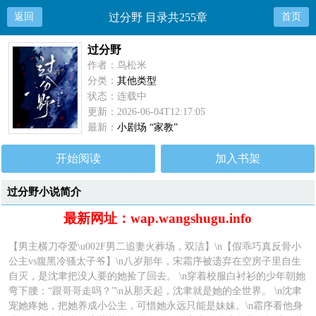
返回
过分野 目录共255章
首页
过分野
作者：鸟松米
分类：
其他类型
状态：连载中
更新：2026-06-04T12:17:05
最新：
小剧场 “家教”
开始阅读
加入书架
过分野小说简介
最新网址：wap.wangshugu.info
【男主横刀夺爱\u002F男二追妻火葬场，双洁】\n【假乖巧真反骨小
公主vs腹黑冷骚太子爷】\n八岁那年，宋霜序被遗弃在空房子里自生
自灭，是沈聿把没人要的她捡了回去。 \n穿着校服白衬衫的少年朝她
弯下腰：“跟哥哥走吗？”\n从那天起，沈聿就是她的全世界。 \n沈聿
宠她疼她，把她养成小公主，可惜她永远只能是妹妹。\n霜序看他身