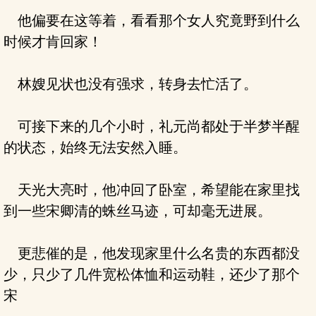
他偏要在这等着，看看那个女人究竟野到什么
时候才肯回家！
林嫂见状也没有强求，转身去忙活了。
可接下来的几个小时，礼元尚都处于半梦半醒
的状态，始终无法安然入睡。
天光大亮时，他冲回了卧室，希望能在家里找
到一些宋卿清的蛛丝马迹，可却毫无进展。
更悲催的是，他发现家里什么名贵的东西都没
少，只少了几件宽松体恤和运动鞋，还少了那个
宋