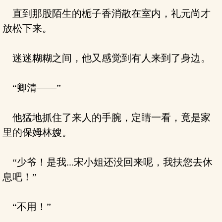
直到那股陌生的栀子香消散在室内，礼元尚才
放松下来。
迷迷糊糊之间，他又感觉到有人来到了身边。
“卿清——”
他猛地抓住了来人的手腕，定睛一看，竟是家
里的保姆林嫂。
“少爷！是我...宋小姐还没回来呢，我扶您去休
息吧！”
“不用！”