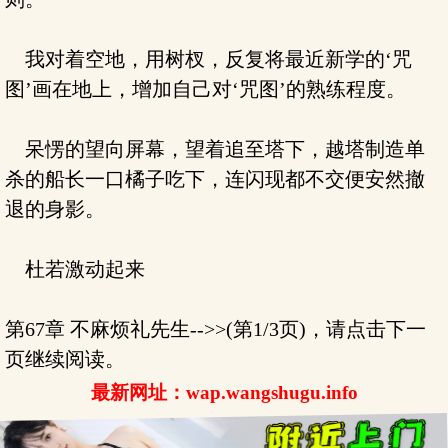
我对着空地，用树杈，反复将最近新学的‘咒
图’画在地上，增加自己对‘咒图’的熟练程度。
呆愣的望向屏幕，望着追至塔下，越塔制造单
杀的船长一口橘子吃下，连闪现都不交便安然撤
退的身影。
杜若激动起来
第67章 不麻烦礼先生-->>(第1/3页)，请点击下一
页继续阅读。
最新网址：wap.wangshugu.info