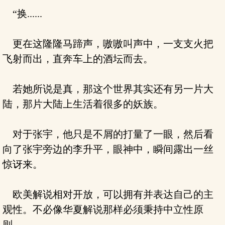
“换......
更在这隆隆马蹄声，嗷嗷叫声中，一支支火把
飞射而出，直奔车上的酒坛而去。
若她所说是真，那这个世界其实还有另一片大
陆，那片大陆上生活着很多的妖族。
对于张宇，他只是不屑的打量了一眼，然后看
向了张宇旁边的李升平，眼神中，瞬间露出一丝
惊讶来。
欧美解说相对开放，可以拥有并表达自己的主
观性。不必像华夏解说那样必须秉持中立性原
则。