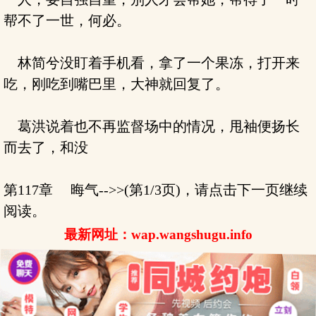
帮不了一世，何必。
林简兮没盯着手机看，拿了一个果冻，打开来
吃，刚吃到嘴巴里，大神就回复了。
葛洪说着也不再监督场中的情况，甩袖便扬长
而去了，和没
第117章 晦气-->>(第1/3页)，请点击下一页继续
阅读。
最新网址：wap.wangshugu.info