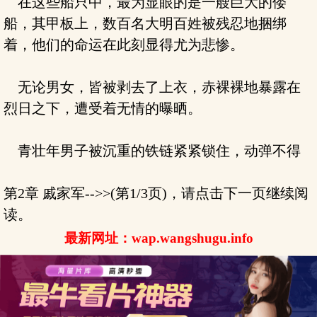
在这些船只中，最为显眼的是一艘巨大的倭
船，其甲板上，数百名大明百姓被残忍地捆绑
着，他们的命运在此刻显得尤为悲惨。
无论男女，皆被剥去了上衣，赤裸裸地暴露在
烈日之下，遭受着无情的曝晒。
青壮年男子被沉重的铁链紧紧锁住，动弹不得
第2章 戚家军-->>(第1/3页)，请点击下一页继续阅
读。
最新网址：wap.wangshugu.info