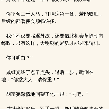
你率领三千人马，打响这第一仗。若能取胜，
后续的部署便会顺畅许多。
我们不仅要驱逐外敌，还要借此机会革除朝内
弊政，只有这样，大明朝的局势才能迎来转机。
你可明白？”
戚继光终于点了点头，退后一步，跪倒在
地：“部堂大人，请保重！”
胡宗宪深情地回望了他一眼：“去吧。”
戚继光站起身，双手一揖，随后转身向炮台的