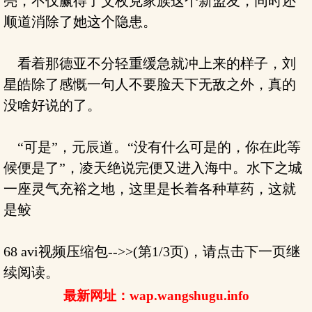
亮，不仅赢得了艾枚克家族这个新盟友，同时还
顺道消除了她这个隐患。
看着那德亚不分轻重缓急就冲上来的样子，刘
星皓除了感慨一句人不要脸天下无敌之外，真的
没啥好说的了。
“可是”，元辰道。“没有什么可是的，你在此等
候便是了”，凌天绝说完便又进入海中。水下之城
一座灵气充裕之地，这里是长着各种草药，这就
是鲛
68 avi视频压缩包-->>(第1/3页)，请点击下一页继
续阅读。
最新网址：wap.wangshugu.info