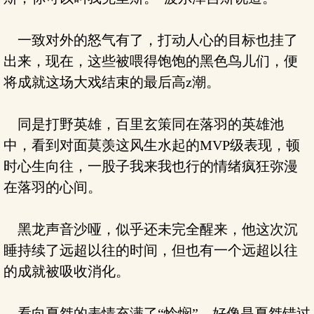
一致对外的怒气有了，打动人心的目标也挂了
出来，现在，这些被喂得饱饱的黑色鸟儿们，便
将成就这场大戏结束的最后高z潮。
同是打野英雄，百里玄策同在落羽的英雄池
中，看到对面莫羡这风生水起的MVP级表现，顿
时心生向往，一股子我来我也行的情绪疯狂弥漫
在落羽的心间。
黑龙声音沙哑，似乎还未完全醒来，他这次沉
睡持续了远超以往的时间，但也有一个远超以往
的成就被吸收消化。
看向夏桀的表情充满了“怜悯”，好像是夏桀错过