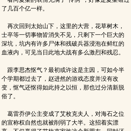
了几百个亿一样。
再次回到太始山下，这里的大营，花草树木，
士卒等一切事物皆消失不见，只剩下一个巨大的
深坑，坑内有许多尸体和残破兵器浸泡在鲜红的
血液内，可见当日此地大战有多么激烈和残忍。
跟李思杰怄气？最初或许这是主因，可如今半
个学期都过去了，赵进然的游戏态度并没有改
变，怄气还怄得如此持之以恒，那也过分清新脱
俗了。
葛雷乔伊公主变成了艾枚克夫人，对海石之位
的宣称权自然也就被削弱了大半。这招着实漂