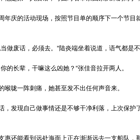
年庆的活动现场，按照节目单的顺序下一个节目
当做废话，必须去。”陆炎端坐着说道，语气都是
你的长辈，干嘛这么凶她？”张佳音拉开两人。
喉咙一阵刺痛，她甚至发不出任何声音来。
，发现自己做事情还是不够干净利落，上次保护
惠还能看到远处海面上正在渐渐远去一支船队，