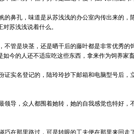
的鼻孔，味道是从苏浅浅的办公室内传出来的，
正对苏浅浅说着什么。
不管是块茎，还是晒干后的藤叶都是非常优秀的
是如今的人还不适应吃这些东西，拿来作为饲养家
证实名登记的，陆玲玲抄下邮箱和电脑型号后，
领导，众人都围着她转，她的自我感觉也特好，
巧在那里路过，可是转眼的工夫便在那里来回走