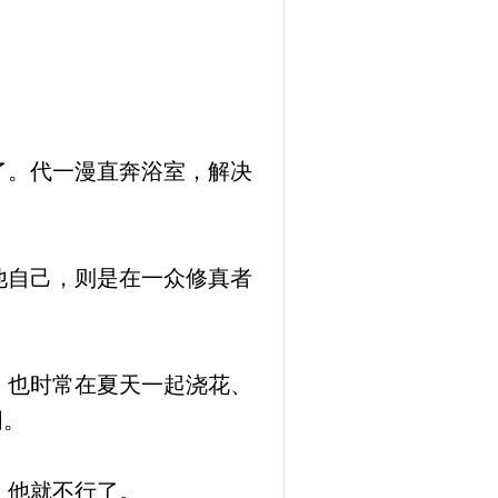
。
了。代一漫直奔浴室，解决
他自己，则是在一众修真者
，也时常在夏天一起浇花、
词。
，他就不行了。