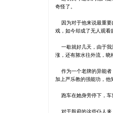
奇怪了。
因为对于他来说最重要的
戏，如今却成了无人观看
一歇就好几天，由于我没
涨，还有脓水往外流，晓
作为一个老牌的异能者，
加上严乐教的强能功，他
跑车在她身旁停下，车窗
对于殷府的这些仆人来，