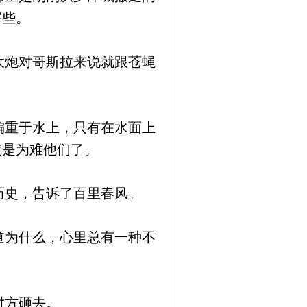
害些。
大炮对哥斯拉来说就跟苍蝇
偏重于水上，只有在水面上
就是为难他们了。
历史，告诉了百里春风。
道为什么，心里总有一种不
对方砸去。