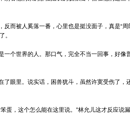
反而被人奚落一番，心里也是挺没面子，真是“周
了。
一个世界的人。那口气，完全不当一回事，好像
了眼里。说实话，困兽犹斗，虽然许寞受伤了，
笨蛋，这个怎么能在这里说。”林允儿这才反应说