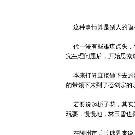
这种事情算是别人的隐私
代一漫有些难堪点头，将
完生理问题后，开始思索
本来打算直接砸下去的浮
的带领下来到了苍剑宗的
若要说起栀子花，其实这
玩耍，慢慢地，林玉雪也
在陵州市乒乓球界来说，