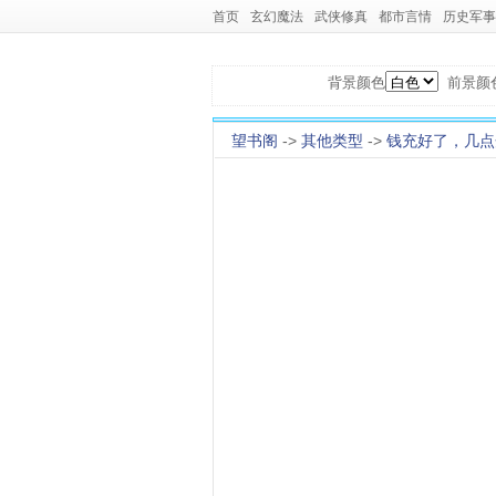
首页
玄幻魔法
武侠修真
都市言情
历史军事
背景颜色
前景颜
望书阁
->
其他类型
->
钱充好了，几点