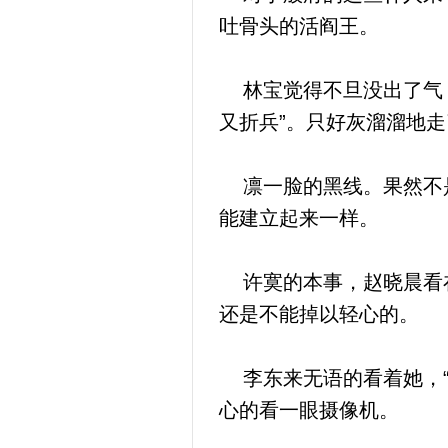
吐骨头的活阎王。
林宝觉得不旦没出了气，
又折兵”。只好灰溜溜地走
凛一脸的黑线。果然不是
能建立起来一样。
许寞的本事，赵晓晨看在
还是不能掉以轻心的。
李东来无语的看着她，“
心的看一眼摄像机。