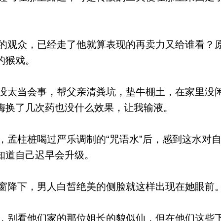
观众，已经走了他就算表现的再卖力又给谁看？
的猴戏。
太当会事，帮父亲清粪坑，垫牛棚土，在家里没
梅换了几次药也没什么效果，让我输液。
孟柱桩喝过严乐调制的“咒语水”后，感到这水对
知道自己迟早会升级。
降下，男人白皙绝美的侧脸就这样出现在她眼前
别看他们家的那位姐长的貌似仙，但在他们这些