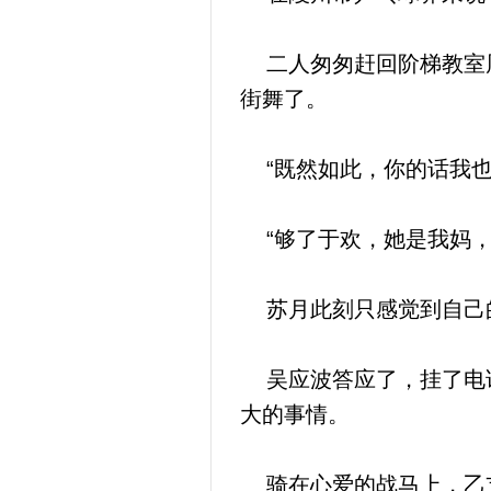
二人匆匆赶回阶梯教室周
街舞了。
“既然如此，你的话我也
“够了于欢，她是我妈，
苏月此刻只感觉到自己的
吴应波答应了，挂了电话
大的事情。
骑在心爱的战马上，乙支