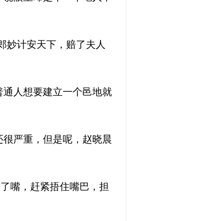
郎妙计安天下，赔了夫人
普通人想要建立一个邑地就
还很严重，但是呢，赵晓晨
漏了嘴，赶紧捂住嘴巴，担