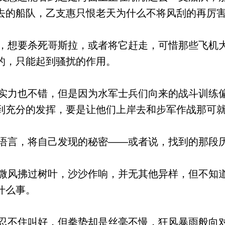
去的船队，乙支惠只恨老天为什么不将风刮的再厉
想要杀死哥斯拉，或者将它赶走，可惜那些飞机
的，只能起到骚扰的作用。
力也不错，但是因为水军士兵们向来的战斗训练
到充分的发挥，要是让他们上岸去和步军作战那可
言，将自己发现的秘密——或者说，找到的那段
风拂过树叶，沙沙作响，并无其他异样，但不知
什么事。
不住叫好，但拳势却是丝毫不慢，狂风暴雨般向