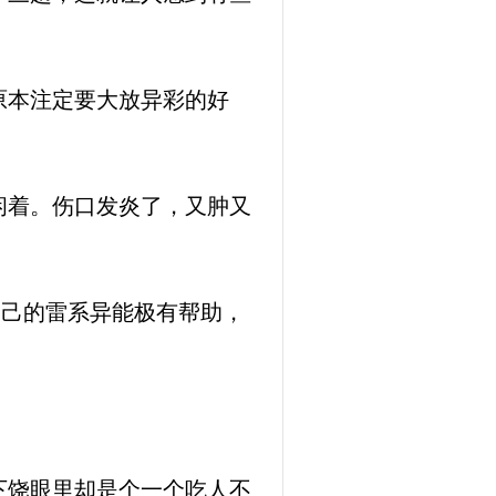
原本注定要大放异彩的好
闲着。伤口发炎了，又肿又
自己的雷系异能极有帮助，
。
下饶眼里却是个一个吃人不