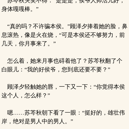
苏芩秋哭笑不得：“是是是，侯爷人帅活儿好，
身体嘎嘎棒。”
“真的吗？不许骗本侯。”顾泽夕捧着她的脸，鼻
息滚热，像是火在烧，“可是本侯还不够努力，前
几天，你月事来了。”
怎么着，她来月事也碍着他了？苏芩秋翻了个
白眼儿：“我的好侯爷，您到底还要不要？”
顾泽夕轻触她的唇，一下又一下：“你觉得本侯
这个人，怎么样？”
嗯……苏芩秋朝下看了一眼：“挺好的，雄壮伟
岸，绝对是男人中的男人。”