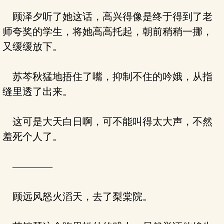
顾泽夕听了她这话，高兴得像是终于得到了老
师夸奖的学生，将她高高托起，朝前稍稍一挪，
又缓缓放下。
苏芩秋猛地捂住了嘴，抑制不住的吟娥，从指
缝里透了出来。
这可是大天白日啊，可不能叫得太大声，不然
羞死个人了。
————
顾远风怒火滔天，去了梨棠院。