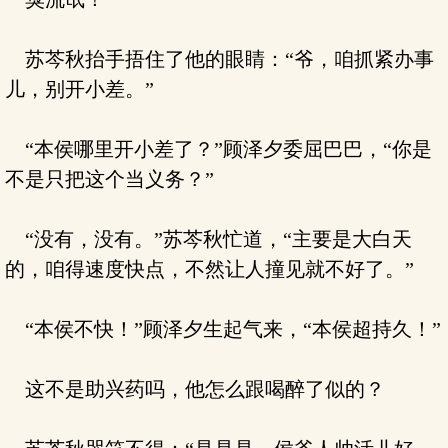
苏芩秋抬手捂住了他的眼睛：“爷，咱抓紧办事
儿，别开小差。”
“本侯哪里开小差了？”顾泽夕委屈巴巴，“你是
不是只把这个当义务？”
“没有，没有。”苏芩秋忙道，“主要是大白天
的，咱得速度快点，不然让人撞见就不好了。”
“本侯不快！”顾泽夕生起气来，“本侯超持久！”
这不是助兴药吗，他怎么跟喝醉了似的？