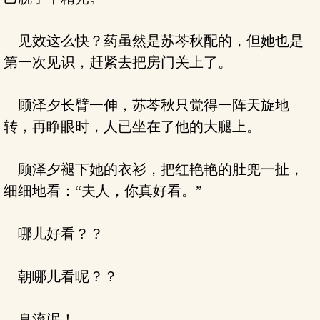
见效这么快？药虽然是苏芩秋配的，但她也是
第一次见识，赶紧去把房门关上了。
顾泽夕长臂一伸，苏芩秋只觉得一阵天旋地
转，再睁眼时，人已坐在了他的大腿上。
顾泽夕褪下她的衣衫，把红艳艳的肚兜一扯，
细细地看：“夫人，你真好看。”
哪儿好看？？
朝哪儿看呢？？
臭流氓！