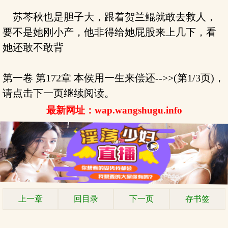
苏芩秋也是胆子大，跟着贺兰鲲就敢去救人，
要不是她刚小产，他非得给她屁股来上几下，看
她还敢不敢背
第一卷 第172章 本侯用一生来偿还-->>(第1/3页)，
请点击下一页继续阅读。
最新网址：wap.wangshugu.info
上一章
回目录
下一页
存书签