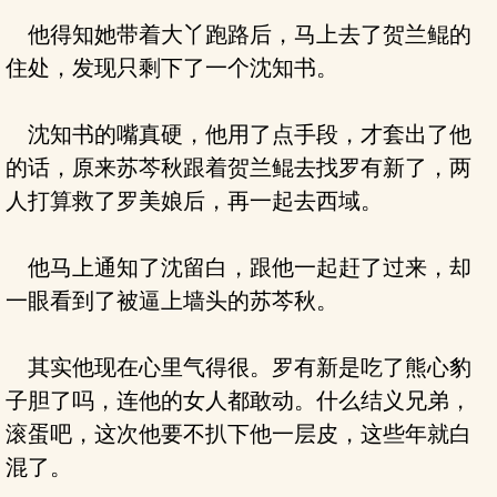
他得知她带着大丫跑路后，马上去了贺兰鲲的
住处，发现只剩下了一个沈知书。
沈知书的嘴真硬，他用了点手段，才套出了他
的话，原来苏芩秋跟着贺兰鲲去找罗有新了，两
人打算救了罗美娘后，再一起去西域。
他马上通知了沈留白，跟他一起赶了过来，却
一眼看到了被逼上墙头的苏芩秋。
其实他现在心里气得很。罗有新是吃了熊心豹
子胆了吗，连他的女人都敢动。什么结义兄弟，
滚蛋吧，这次他要不扒下他一层皮，这些年就白
混了。