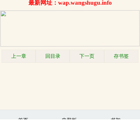
最新网址：wap.wangshugu.info
上一章
回目录
下一页
存书签
.
首页
电脑版
书架