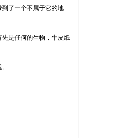
带到了一个不属于它的地
有先是任何的生物，牛皮纸
视。