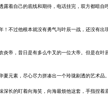
露着自己的底线和期待，电话挂完，双方都暗自
！不过他根本就没有勇气与叶辰一战，还没有出
炎帝，昔日是有多么牛叉的一位大帝。但是在叶
夏元素，尽心尽力拼凑出一个玲珑剔透的艺术品
深长的盯着向海笑，向海最烦他这套，手指捏着