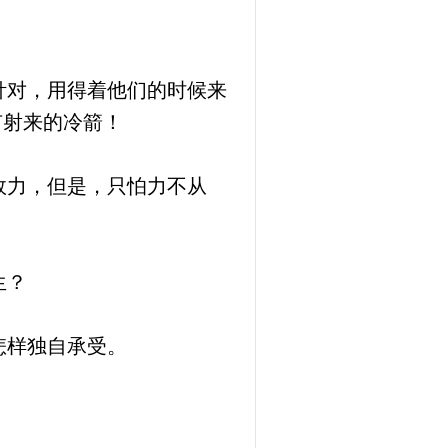
针对，用得着他们的时候来
有射来的冷箭！
效力，但是，只怕力不从
生？
怎样独自承受。