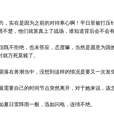
，实在是因为之前的对待寒心啊！平日里被打压
清不楚，他们就算真上了战场，谁知道背后会不会
既不拒绝，也未答应，态度嘛，当然是愿意为国
时就万死莫赎了。
落在兽潮当中，没想到这样的情况是要又一次发
需要自己的时间节点突然离开，对于她来说，该
如夏日雷阵雨一般，迅如闪电，连绵不绝。