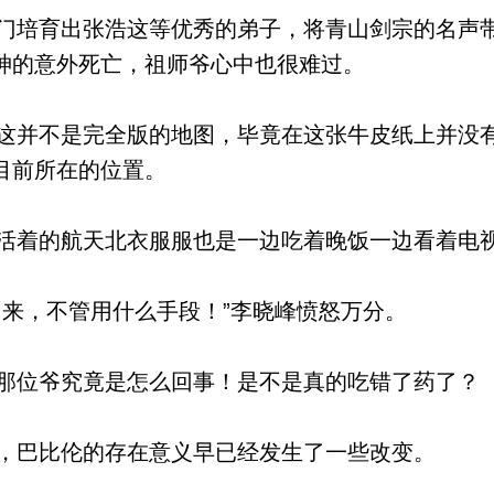
培育出张浩这等优秀的弟子，将青山剑宗的名声
神的意外死亡，祖师爷心中也很难过。
并不是完全版的地图，毕竟在这张牛皮纸上并没
目前所在的位置。
着的航天北衣服服也是一边吃着晚饭一边看着电
来，不管用什么手段！”李晓峰愤怒万分。
位爷究竟是怎么回事！是不是真的吃错了药了？
巴比伦的存在意义早已经发生了一些改变。