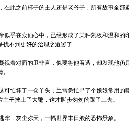
在此之前杯子的主人还是老爷子，所有故事全部
似乎在众仙心中，已经形成了某种刻板和温和的
是找不到更好的治理之道罢了。
视着对面的卫非言，似要将他看透，却发现他仍
清。
可忙坏了一众丫头，兰雪急忙寻了个娘娘常用的
位主子披上了大氅，这才脚步匆匆的跟了上去。
窜，灰尘弥天，一幅世界末日般的恐怖景象。