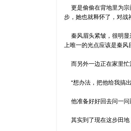
更是偷偷在背地里为宗门
步，她也就释怀了，对战
秦风眉头紧皱，很明显这
上唯一的光点应该是秦风
而另外一边正在家里忙活
“想办法，把他给我搞出
他准备好好回去问一问那
其实到了现在这步田地，