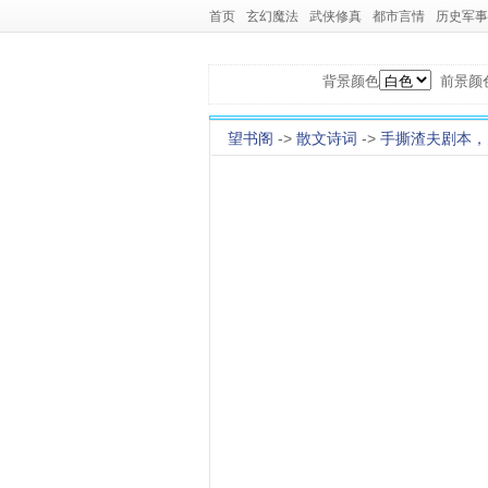
首页
玄幻魔法
武侠修真
都市言情
历史军事
背景颜色
前景颜
望书阁
->
散文诗词
->
手撕渣夫剧本，