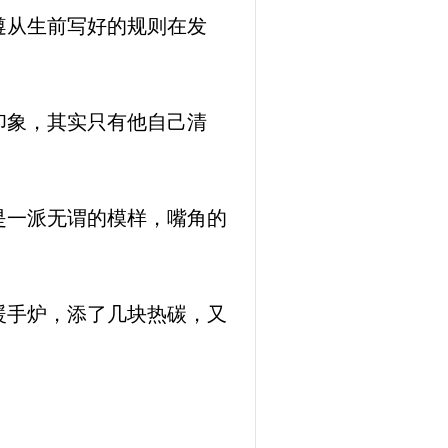
遵从生前写好的规则在发
印象，其实只有他自己清
是一派无谓的模样，嘴角的
暖手炉，添了几块热碳，又