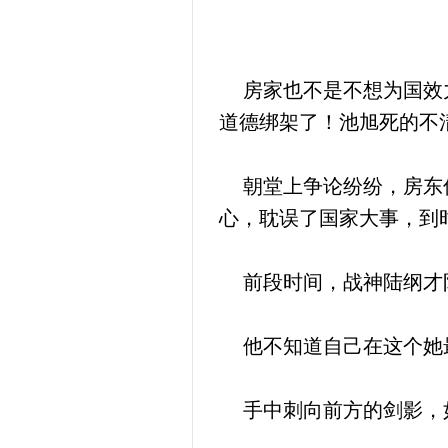
房家也不是不想为国效力
道德绑架了！池旭死的不
朝堂上争论纷纷，房东信
心，耽误了国家大事，到
前段时间，战神陆纲才陨
他不知道自己在这个她最
手中刺向前方的剑影，