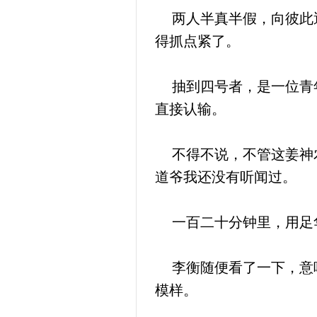
两人半真半假，向彼此透
得抓点紧了。
抽到四号者，是一位青年
直接认输。
不得不说，不管这姜神农
道爷我还没有听闻过。
一百二十分钟里，用足华
李衡随便看了一下，意味
模样。