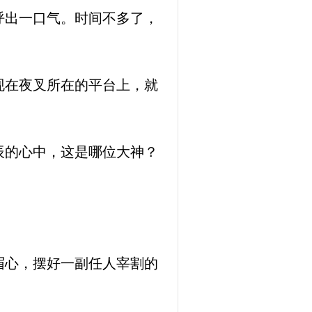
呼出一口气。时间不多了，
现在夜叉所在的平台上，就
辰的心中，这是哪位大神？
。
眉心，摆好一副任人宰割的