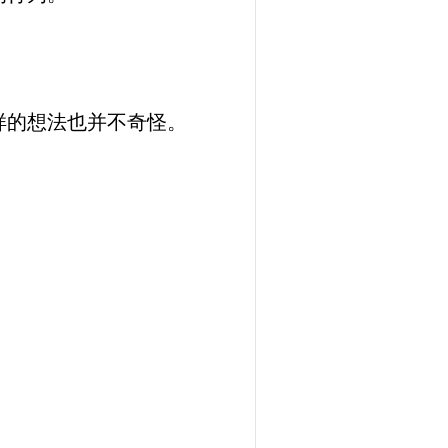
。
样的想法也并不奇怪。