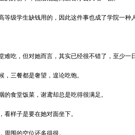
等级学生缺钱用的，因此这件事也成了学院一种人
难吃，但对她而言，其实已经很不错了，至少一
候，三餐都是奢望，遑论吃饱。
咽的食堂饭菜，谢鸢却总是吃得很满足。
，看样子是要在她对面坐下。
，周围的空位还多得很。