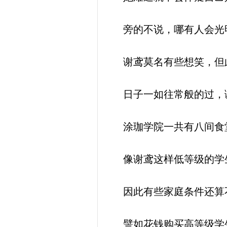
旁的不说，哪有人会光
谢鸢莫名有些想笑，但此
日子一如往常般的过，
涂珈学院一共有八间食堂
像谢鸢这样低等级的学生
因此有些家庭条件还算不
譬如花钱购买高等级学生