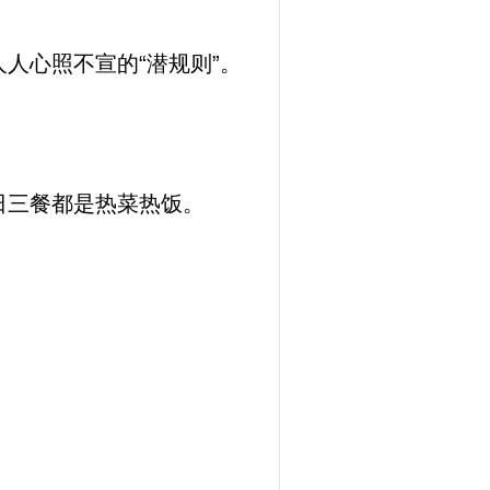
人心照不宣的“潜规则”。
日三餐都是热菜热饭。