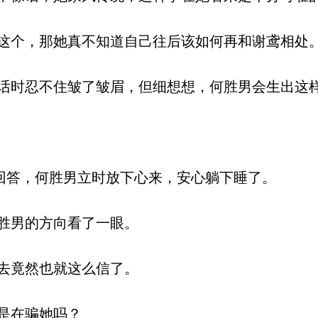
个，那她真不知道自己往后该如何再和谢鸢相处
时忍不住皱了皱眉，但细想想，何胜男会生出这
回答，何胜男立时放下心来，安心躺下睡了。
胜男的方向看了一眼。
去竟然也就这么信了。
是在骗她吗？