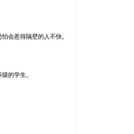
恐怕会惹得隔壁的人不快。
等级的学生。