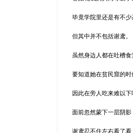
毕竟学院里还是有不少高
但其中并不包括谢鸢。
虽然身边人都在吐槽食堂
要知道她在贫民窟的时
因此在旁人吃来难以下
面前忽然蒙下一层阴影
谢鸢忍不住左右看了看