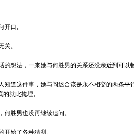
何开口。
无关。
的想法，一来她与何胜男的关系还没亲近到可以
知道这件事，她与阎述合该是永不相交的两条平
底的就此掩埋。
，何胜男也没再继续追问。
的开始了各种猜测。