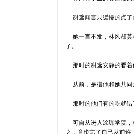
谢鸢闻言只缓慢的点了
她一言不发，林风却莫名
了。
那时的谢鸢安静的看着他
从前，是指他和她共同
那时的他们有的吃就错
可自从进入涂珈学院，林
之，竟也忘了自己从前许