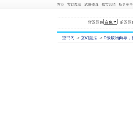
首页
玄幻魔法
武侠修真
都市言情
历史军事
背景颜色
前景颜
望书阁
->
玄幻魔法
->
D级废物向导，