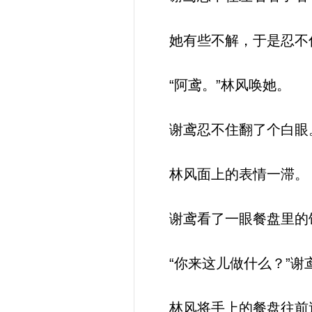
她有些不解，于是忍不
“阿鸢。”林风唤她。
谢鸢忍不住翻了个白眼
林风面上的表情一滞。
谢鸢看了一眼餐盘里的
“你来这儿做什么？”谢
林风将手上的餐盘往前送