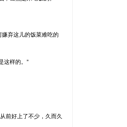
何嫌弃这儿的饭菜难吃的
是这样的。”
从前好上了不少，久而久