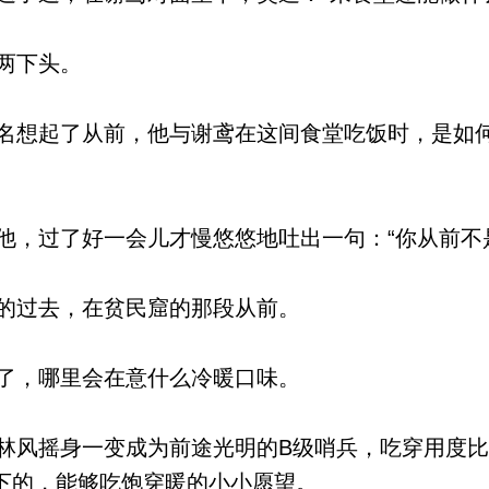
两下头。
想起了从前，他与谢鸢在这间食堂吃饭时，是如
，过了好一会儿才慢悠悠地吐出一句：“你从前不
的过去，在贫民窟的那段从前。
了，哪里会在意什么冷暖口味。
风摇身一变成为前途光明的B级哨兵，吃穿用度比
下的，能够吃饱穿暖的小小愿望。