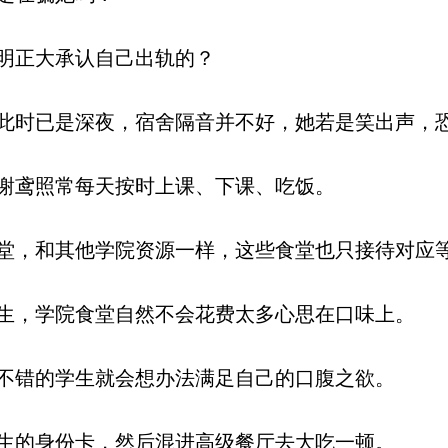
明正大承认自己出轨的？
时已是深夜，宿舍隔音并不好，她若是笑出声，
谢鸢照常每天按时上课、下课、吃饭。
，和其他学院资源一样，这些食堂也只接待对应
，学院食堂自然不会花费太多心思在口味上。
错的学生就会想办法满足自己的口腹之欲。
的身份卡，然后混进高级餐厅去大吃一顿。