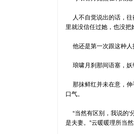
人不自觉说出的话，往往
里就没信任过她，也没把
他还是第一次跟这种人打
琅啸月刹那间语塞，妖孽
那抹鲜红并未在意，伸手
口气。
“当然有区别，我说的‘
是夫妻。”云暖暖理所当