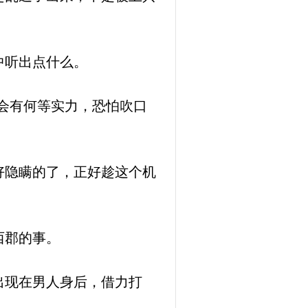
中听出点什么。
会有何等实力，恐怕吹口
好隐瞒的了，正好趁这个机
西郡的事。
出现在男人身后，借力打