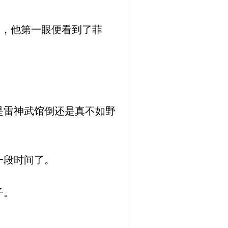
高，他第一眼便看到了菲
是雷神武馆倒还是真不如野
一段时间了。
子。