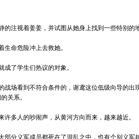
的注视着姜姜，并试图从她身上找到一些特别的
着生命危险冲上去救她。
就成了学生们热议的对象。
战场看到不符合条件的，谢鸢这位低级向导的出
间的关系。
许多人的吵闹声，从黄河方向而来，越来越近。
部分义军成员都死在了混乱之中，也有个别义军