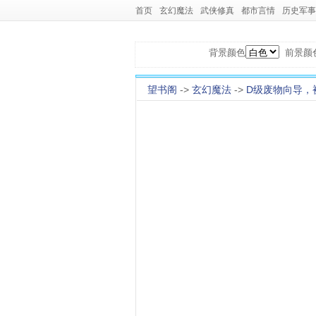
首页
玄幻魔法
武侠修真
都市言情
历史军事
背景颜色
前景颜
望书阁
->
玄幻魔法
->
D级废物向导，