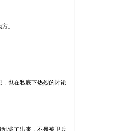
地方。
现，也在私底下热烈的讨论
趁乱逃了出来，不是被卫兵