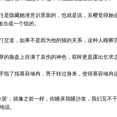
是隐藏她潜意识里面的，也就是说，吴樱觉得她
她当成一个组的。
交道，如果不是因为他的猫的关系，这种人顾卿
的脸盘上挂满了哀伤的神色，双眸更是露出乞求
指了指慕容倾冉，男子转过身来，使得慕容倾冉
分居’，就像之前一样，你睡床我睡沙发，我们互不
然地说。