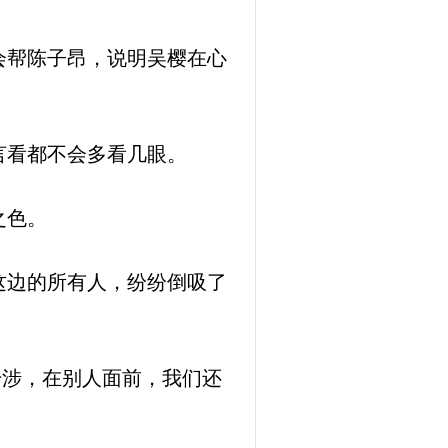
会帮陈子昂，说明吴樱在心
言看都不会多看几眼。
之色。
这边的所有人，纷纷倒吸了
干涉，在别人面前，我们还