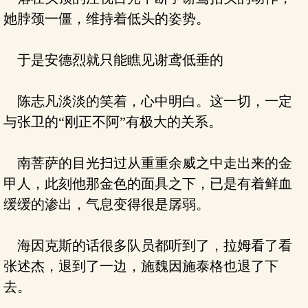
她脖颈一僵，维持着低头的姿势。
于是安德烈就只能瞧见谢鸢低垂的
陈志凡淡淡的笑着，心中明白。这一切，一定
与张卫的“刚正不阿”有极大的关系。
南菩萨的目光扫过从重重余威之中走出来的金
甲人，此刻他那金色的面具之下，已是有着鲜血
缓缓的渗出，气息变得很是孱弱。
海因克斯的话很多队员都听到了，拉姆看了看
张述杰，退到了一边，施魏因施泰格也退了下
去。