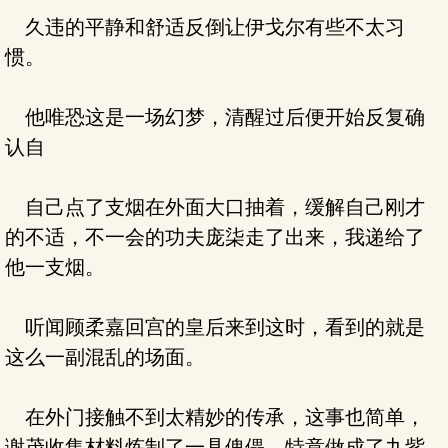
久违的平静和舒适反倒让伊戈尔有些不太习
惯。
他唯恐这是一场幻梦，清醒过后便开始反复确
认自
自己点了支烟在外面大口抽着，缓解自己刚才
的不适，不一会的功夫庞柒走了出来，我递给了
他一支烟。
听闻顾柔嘉回宫的皇后来到这时，看到的就是
这么一副混乱的场面。
在外门接触不到太精妙的传承，这事也简单，
谢茂收集材料炼制了一具傀儡，特意做成了九紫