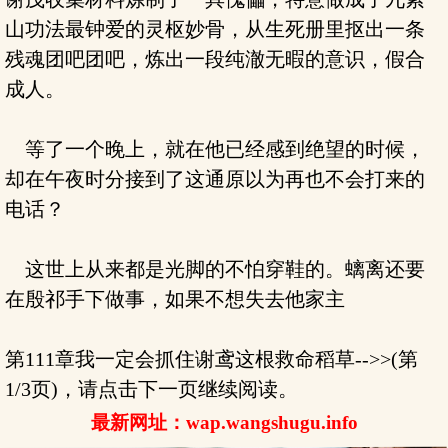
山功法最钟爱的灵枢妙骨，从生死册里抠出一条
残魂团吧团吧，炼出一段纯澈无暇的意识，假合
成人。
等了一个晚上，就在他已经感到绝望的时候，
却在午夜时分接到了这通原以为再也不会打来的
电话？
这世上从来都是光脚的不怕穿鞋的。螭离还要
在殷祁手下做事，如果不想失去他家主
第111章我一定会抓住谢鸢这根救命稻草-->>(第
1/3页)，请点击下一页继续阅读。
最新网址：wap.wangshugu.info