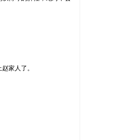
上赵家人了。