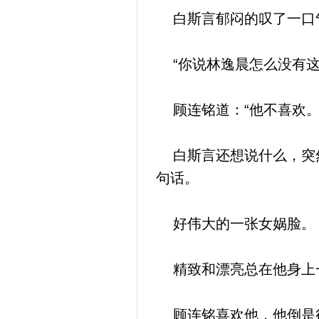
白斯言郁闷的叹了一口气
“你说林逸晨怎么没有这
顾连铭道：“他不喜欢。
白斯言还想说什么，突然
句话。
好伟大的一张女娲脸。
精致和漂亮总在他身上
顾连铭喜欢他，他倒是