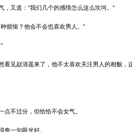
，又道：“我们几个的感情怎么这么坎坷。”
种烦恼？他会不会也喜欢男人。”
”
看见赵清遥来了，他不太喜欢关注男人的相貌，
一点不过分，但恰恰不会女气。
得夸一句眼光好。