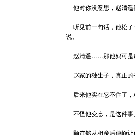
他对你没意思，赵清遥
听见前一句话，他松了一
说。
赵清遥……那他妈可是
赵家的独生子，真正的
后来他实在忍不住了，就
不怪他变态，是这件事
顾连铭从相亲后傅峥让他