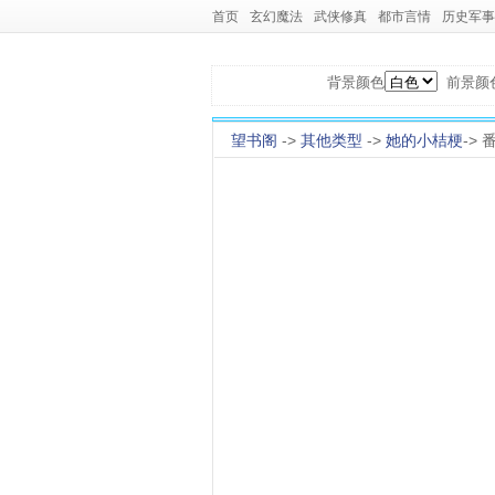
首页
玄幻魔法
武侠修真
都市言情
历史军事
背景颜色
前景颜
望书阁
->
其他类型
->
她的小桔梗
->