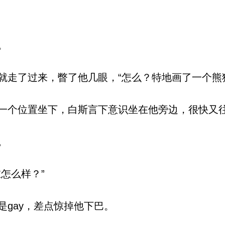
。
走了过来，瞥了他几眼，“怎么？特地画了一个熊
个位置坐下，白斯言下意识坐在他旁边，很快又
。
怎么样？”
gay，差点惊掉他下巴。