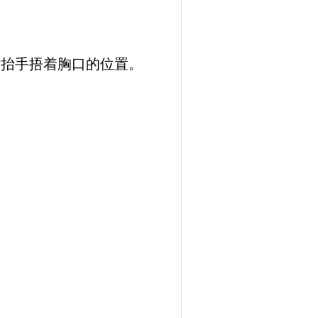
后抬手捂着胸口的位置。