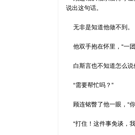
说出这句话。
无非是知道他做不到。
他双手抱在怀里，“一团
白斯言也不知道怎么说他
“需要帮忙吗？”
顾连铭瞥了他一眼，“你
“打住！这件事免谈，我