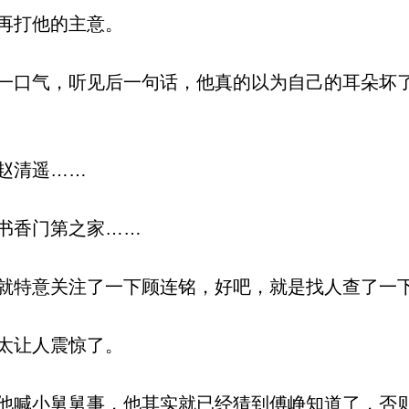
再打他的主意。
口气，听见后一句话，他真的以为自己的耳朵坏
赵清遥……
书香门第之家……
特意关注了一下顾连铭，好吧，就是找人查了一
太让人震惊了。
喊小舅舅事，他其实就已经猜到傅峥知道了，否