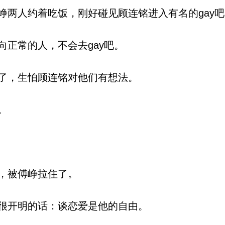
两人约着吃饭，刚好碰见顾连铭进入有名的gay吧
正常的人，不会去gay吧。
了，生怕顾连铭对他们有想法。
。
，被傅峥拉住了。
很开明的话：谈恋爱是他的自由。