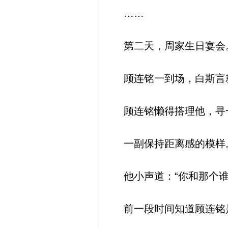
……
第二天，周家生日宴会
顾连铭一到场，白斯言就
顾连铭懒得搭理他，寻一
一副保持距离感的模样
他小声道：“你和那个谁
前一段时间知道顾连铭是