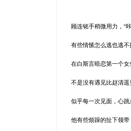
顾连铭手稍微用力，“咔
有些情愫怎么逃也逃不掉
在白斯言暗恋第一个女生
不是没有遇见比赵清遥更
似乎每一次见面，心跳
他有些烦躁的扯下领带