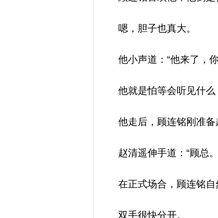
嗯，胆子也真大。
他小声道：“他来了，你
他就是怕等会听见什么
他走后，顾连铭刚准备起
赵清遥伸手道：“顾总。
在正式场合，顾连铭自然
双手很快分开。