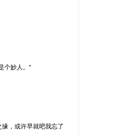
是个妙人。”
之缘，或许早就吧我忘了