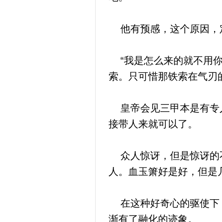
他有预感，这个原因，定
“我是怎么来的就不用你
索。只可惜那铁索在气刃
皇帝会见三甲本是有专人
接带人来就可以了。
众人惊讶，但是惊讶的不
人。血玉箫好是好，但是
在这种好奇心的驱使下，
渐有了融化的迹象。