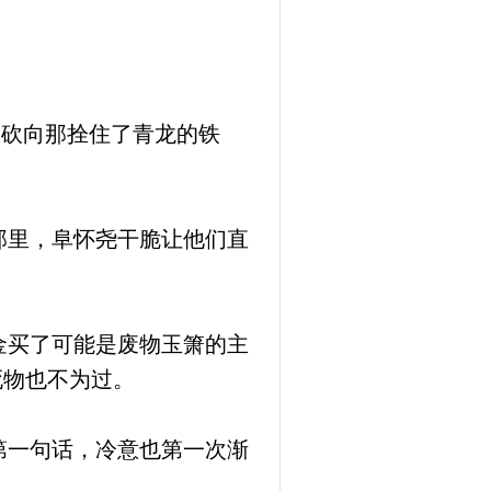
，砍向那拴住了青龙的铁
那里，阜怀尧干脆让他们直
金买了可能是废物玉箫的主
死物也不为过。
第一句话，冷意也第一次渐