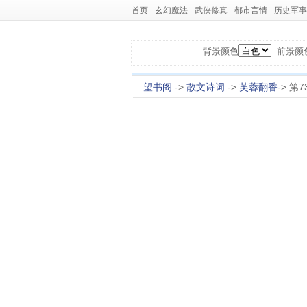
首页
玄幻魔法
武侠修真
都市言情
历史军事
背景颜色
前景颜
望书阁
->
散文诗词
->
芙蓉翻香
-> 