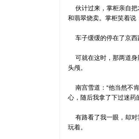
伙计过来，掌柜亲自把木
和翡翠烧卖。掌柜笑着说
车子缓缓的停在了京西路
可就在这时，那两道身影
头颅。
南宫雪道：“他当然不肯
心，随后我拿了下过迷药
有路看了我一眼，却对我
玩着。