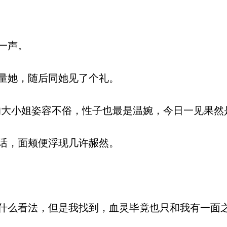
一声。
量她，随后同她见了个礼。
大小姐姿容不俗，性子也最是温婉，今日一见果然
话，面颊便浮现几许赧然。
么看法，但是我找到，血灵毕竟也只和我有一面